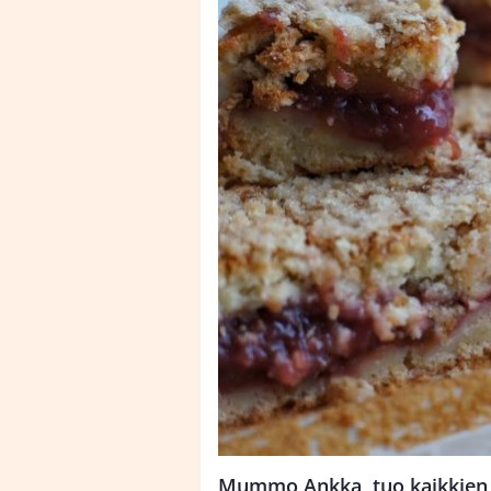
Mummo Ankka, tuo kaikkien 