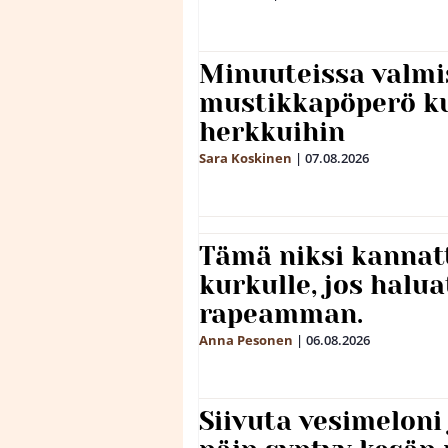
Minuuteissa valmi
mustikkapöperö k
herkkuihin
Sara Koskinen
|
07.08.2026
Tämä niksi kannat
kurkulle, jos halua
rapeamman.
Anna Pesonen
|
06.08.2026
Siivuta vesimeloni