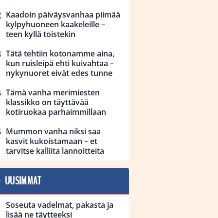
Kaadoin päiväysvanhaa piimää
kylpyhuoneen kaakeleille –
teen kyllä toistekin
Tätä tehtiin kotonamme aina,
kun ruisleipä ehti kuivahtaa –
nykynuoret eivät edes tunne
Tämä vanha merimiesten
klassikko on täyttävää
kotiruokaa parhaimmillaan
Mummon vanha niksi saa
kasvit kukoistamaan – et
tarvitse kalliita lannoitteita
UUSIMMAT
Soseuta vadelmat, pakasta ja
lisää ne täytteeksi