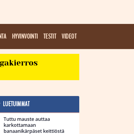
NTA
HYVINVOINTI
TESTIT
VIDEOT
egakierros
LUETUIMMAT
Tuttu mauste auttaa
karkottamaan
banaanikärpäset keittiöstä