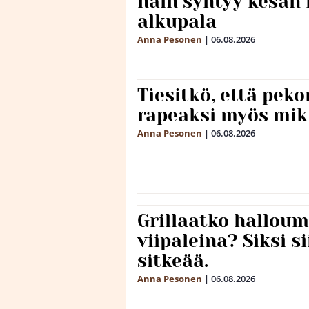
näin syntyy kesän 
alkupala
Anna Pesonen
|
06.08.2026
Tiesitkö, että peko
rapeaksi myös mik
Anna Pesonen
|
06.08.2026
Grillaatko halloum
viipaleina? Siksi si
sitkeää.
Anna Pesonen
|
06.08.2026