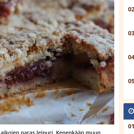
aikojen paras leipuri. Kenenkään muun