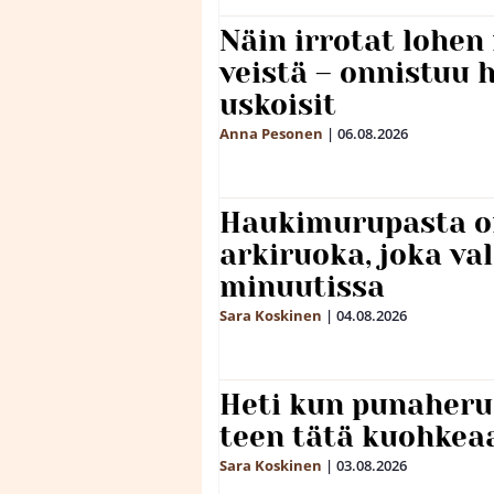
Näin irrotat lohen
veistä – onnistuu
uskoisit
Anna Pesonen
|
06.08.2026
Haukimurupasta o
arkiruoka, joka va
minuutissa
Sara Koskinen
|
04.08.2026
Heti kun punaheru
teen tätä kuohkea
Sara Koskinen
|
03.08.2026