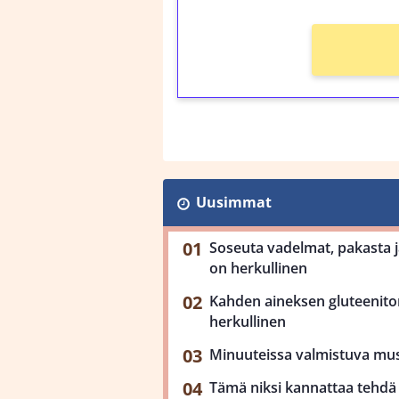
Uusimmat
Soseuta vadelmat, pakasta ja
on herkullinen
Kahden aineksen gluteenit
herkullinen
Minuuteissa valmistuva mu
Tämä niksi kannattaa tehdä 