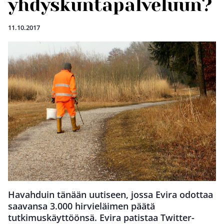
yhdyskuntapalveluun?
11.10.2017
Havahduin tänään uutiseen, jossa Evira odottaa
saavansa 3.000 hirvieläimen päätä
tutkimuskäyttöönsä. Evira patistaa Twitter-