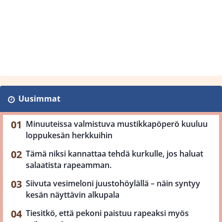
Uusimmat
Minuuteissa valmistuva mustikkapöperö kuuluu
loppukesän herkkuihin
Tämä niksi kannattaa tehdä kurkulle, jos haluat
salaatista rapeamman.
Siivuta vesimeloni juustohöylällä – näin syntyy
kesän näyttävin alkupala
Tiesitkö, että pekoni paistuu rapeaksi myös