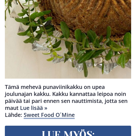
Tämä mehevä punaviinikakku on upea
joulunajan kakku. Kakku kannattaa leipoa noin
päivää tai pari ennen sen nauttimista, jotta sen
maut
Lue lisää »
Lähde:
Sweet Food O´Mine
LUE MYÖS: