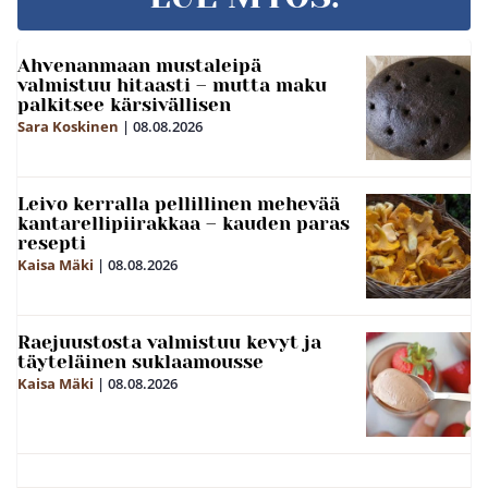
Ahvenanmaan mustaleipä
valmistuu hitaasti – mutta maku
palkitsee kärsivällisen
Sara Koskinen
|
08.08.2026
Leivo kerralla pellillinen mehevää
kantarellipiirakkaa – kauden paras
resepti
Kaisa Mäki
|
08.08.2026
Raejuustosta valmistuu kevyt ja
täyteläinen suklaamousse
Kaisa Mäki
|
08.08.2026