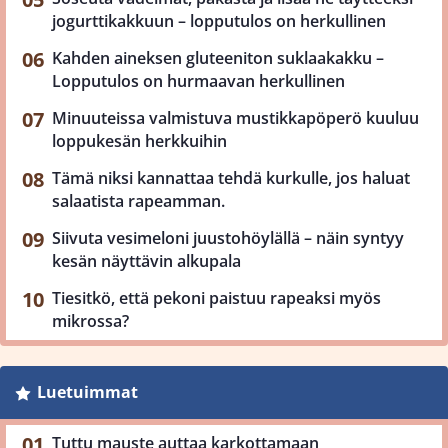
jogurttikakkuun – lopputulos on herkullinen
Kahden aineksen gluteeniton suklaakakku –
Lopputulos on hurmaavan herkullinen
Minuuteissa valmistuva mustikkapöperö kuuluu
loppukesän herkkuihin
Tämä niksi kannattaa tehdä kurkulle, jos haluat
salaatista rapeamman.
Siivuta vesimeloni juustohöylällä – näin syntyy
kesän näyttävin alkupala
Tiesitkö, että pekoni paistuu rapeaksi myös
mikrossa?
Luetuimmat
Tuttu mauste auttaa karkottamaan