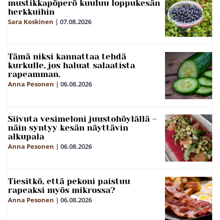
mustikkapöperö kuuluu loppukesän
herkkuihin
Sara Koskinen
|
07.08.2026
Tämä niksi kannattaa tehdä
kurkulle, jos haluat salaatista
rapeamman.
Anna Pesonen
|
06.08.2026
Siivuta vesimeloni juustohöylällä –
näin syntyy kesän näyttävin
alkupala
Anna Pesonen
|
06.08.2026
Tiesitkö, että pekoni paistuu
rapeaksi myös mikrossa?
Anna Pesonen
|
06.08.2026