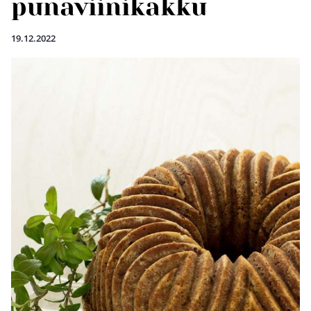
punaviinikakku
19.12.2022