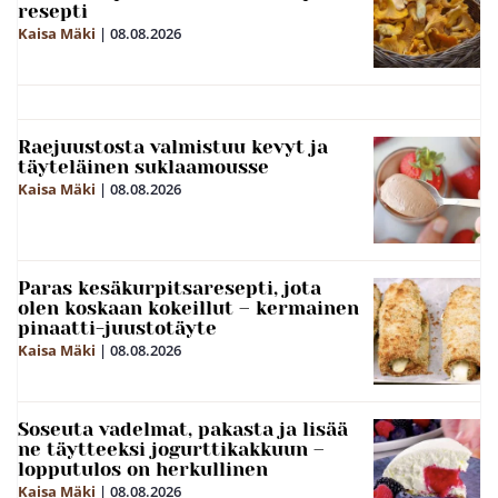
resepti
Kaisa Mäki
|
08.08.2026
Raejuustosta valmistuu kevyt ja
täyteläinen suklaamousse
Kaisa Mäki
|
08.08.2026
Paras kesäkurpitsaresepti, jota
olen koskaan kokeillut – kermainen
pinaatti-juustotäyte
Kaisa Mäki
|
08.08.2026
Soseuta vadelmat, pakasta ja lisää
ne täytteeksi jogurttikakkuun –
lopputulos on herkullinen
Kaisa Mäki
|
08.08.2026