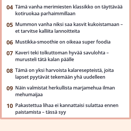
Tämä vanha merimiesten klassikko on täyttävää
kotiruokaa parhaimmillaan
Mummon vanha niksi saa kasvit kukoistamaan –
et tarvitse kalliita lannoitteita
Mustikka-smoothie on oikeaa super foodia
Kaveri teki tolkuttoman hyvää savulohta –
murusteli tätä kalan päälle
Tämä on yksi harvoista kalaresepteistä, joita
lapset pyytävät tekemään yhä uudelleen
Näin valmistat herkullista marjamehua ilman
mehumaijaa
Pakastettua lihaa ei kannattaisi sulattaa ennen
paistamista – tässä syy