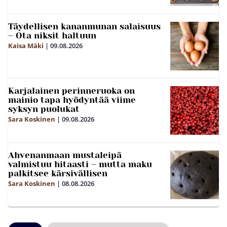
Täydellisen kananmunan salaisuus
– Ota niksit haltuun
Kaisa Mäki
|
09.08.2026
Karjalainen perinneruoka on
mainio tapa hyödyntää viime
syksyn puolukat
Sara Koskinen
|
09.08.2026
Ahvenanmaan mustaleipä
valmistuu hitaasti – mutta maku
palkitsee kärsivällisen
Sara Koskinen
|
08.08.2026