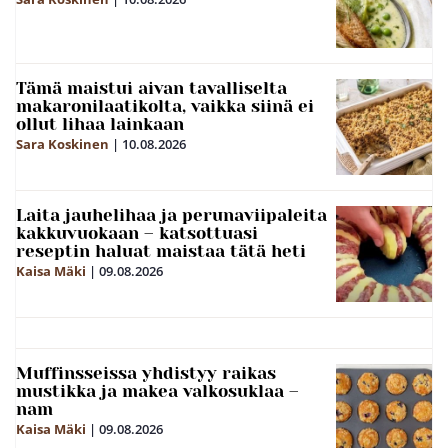
Tämä maistui aivan tavalliselta
makaronilaatikolta, vaikka siinä ei
ollut lihaa lainkaan
Sara Koskinen
|
10.08.2026
Laita jauhelihaa ja perunaviipaleita
kakkuvuokaan – katsottuasi
reseptin haluat maistaa tätä heti
Kaisa Mäki
|
09.08.2026
Muffinsseissa yhdistyy raikas
mustikka ja makea valkosuklaa –
nam
Kaisa Mäki
|
09.08.2026