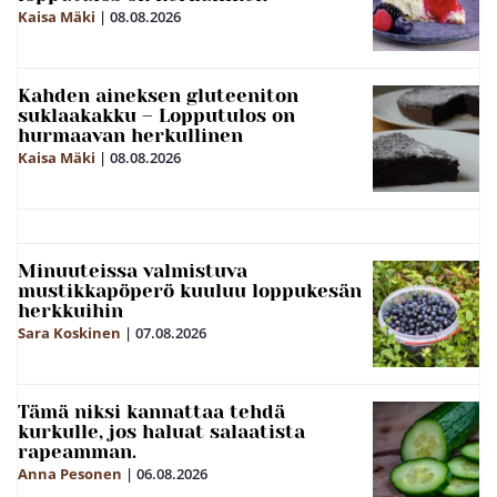
Kaisa Mäki
|
08.08.2026
Kahden aineksen gluteeniton
suklaakakku – Lopputulos on
hurmaavan herkullinen
Kaisa Mäki
|
08.08.2026
Minuuteissa valmistuva
mustikkapöperö kuuluu loppukesän
herkkuihin
Sara Koskinen
|
07.08.2026
Tämä niksi kannattaa tehdä
kurkulle, jos haluat salaatista
rapeamman.
Anna Pesonen
|
06.08.2026