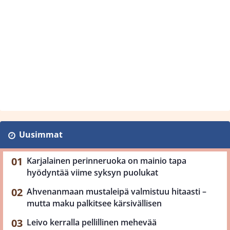
Uusimmat
Karjalainen perinneruoka on mainio tapa
hyödyntää viime syksyn puolukat
Ahvenanmaan mustaleipä valmistuu hitaasti –
mutta maku palkitsee kärsivällisen
Leivo kerralla pellillinen mehevää