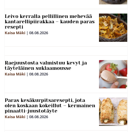
Leivo kerralla pellillinen mehevää
kantarellipiirakkaa – kauden paras
resepti
Kaisa Mäki
|
08.08.2026
Raejuustosta valmistuu kevyt ja
täyteläinen suklaamousse
Kaisa Mäki
|
08.08.2026
Paras kesäkurpitsaresepti, jota
olen koskaan kokeillut – kermainen
pinaatti-juustotäyte
Kaisa Mäki
|
08.08.2026