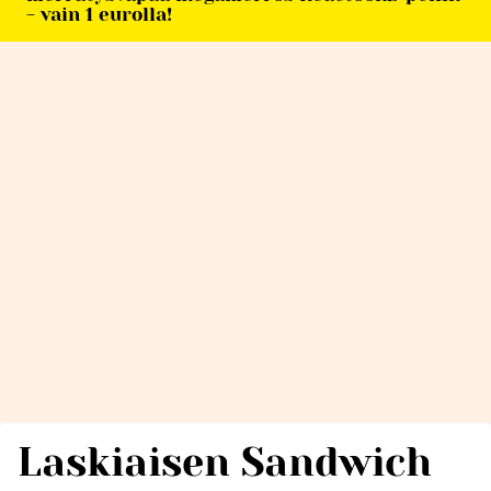
- vain 1 eurolla!
Laskiaisen Sandwich