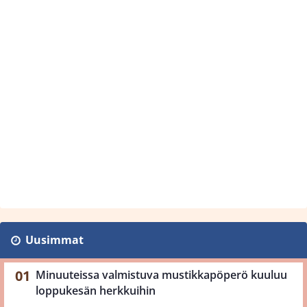
Uusimmat
Minuuteissa valmistuva mustikkapöperö kuuluu
loppukesän herkkuihin