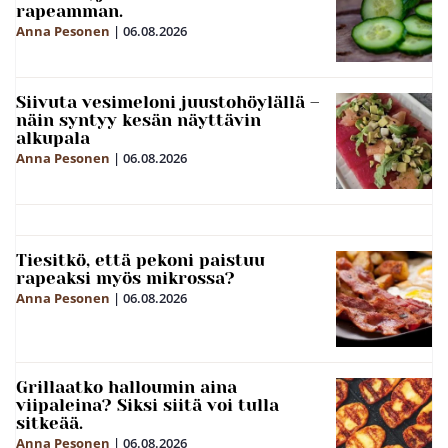
rapeamman.
Anna Pesonen
|
06.08.2026
Siivuta vesimeloni juustohöylällä –
näin syntyy kesän näyttävin
alkupala
Anna Pesonen
|
06.08.2026
Tiesitkö, että pekoni paistuu
rapeaksi myös mikrossa?
Anna Pesonen
|
06.08.2026
Grillaatko halloumin aina
viipaleina? Siksi siitä voi tulla
sitkeää.
Anna Pesonen
|
06.08.2026