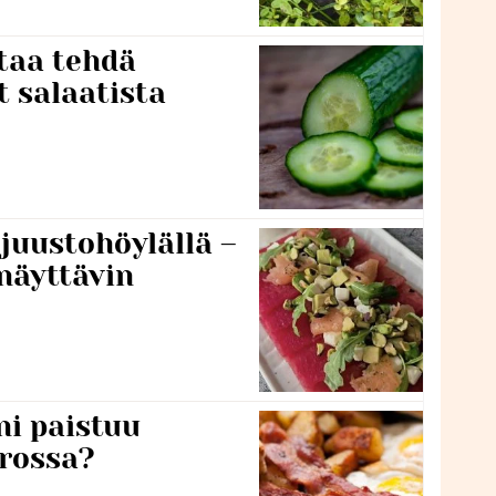
taa tehdä
t salaatista
 juustohöylällä –
näyttävin
ni paistuu
rossa?