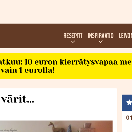
RESEPTIT
INSPIRAATIO
LEIVO
atkuu: 10 euron kierrätysvapaa m
vain 1 eurolla!
värit…