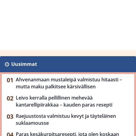
Uusimmat
Ahvenanmaan mustaleipä valmistuu hitaasti –
mutta maku palkitsee kärsivällisen
Leivo kerralla pellillinen mehevää
kantarellipiirakkaa – kauden paras resepti
Raejuustosta valmistuu kevyt ja täyteläinen
suklaamousse
Paras kesäkurpitsaresepti, jota olen koskaan