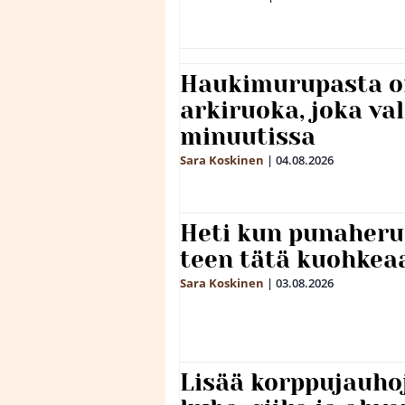
Haukimurupasta o
arkiruoka, joka va
minuutissa
Sara Koskinen
|
04.08.2026
Heti kun punaheru
teen tätä kuohkea
Sara Koskinen
|
03.08.2026
Lisää korppujauho