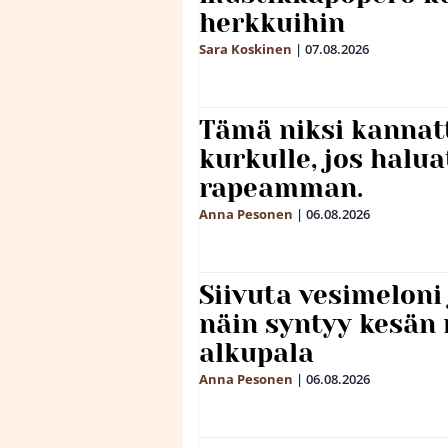
herkkuihin
Sara Koskinen
|
07.08.2026
Tämä niksi kannat
kurkulle, jos halua
rapeamman.
Anna Pesonen
|
06.08.2026
Siivuta vesimeloni
näin syntyy kesän 
alkupala
Anna Pesonen
|
06.08.2026