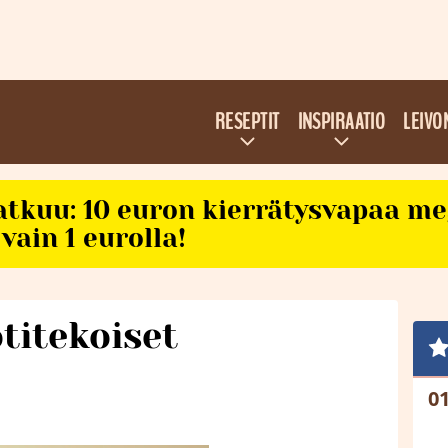
RESEPTIT
INSPIRAATIO
LEIVO
atkuu: 10 euron kierrätysvapaa m
vain 1 eurolla!
titekoiset