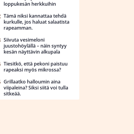
loppukesän herkkuihin
Tämä niksi kannattaa tehdä
kurkulle, jos haluat salaatista
rapeamman.
Siivuta vesimeloni
juustohöylällä – näin syntyy
kesän näyttävin alkupala
Tiesitkö, että pekoni paistuu
rapeaksi myös mikrossa?
Grillaatko halloumin aina
viipaleina? Siksi siitä voi tulla
sitkeää.