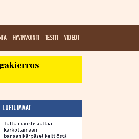
NTA
HYVINVOINTI
TESTIT
VIDEOT
egakierros
LUETUIMMAT
Tuttu mauste auttaa
karkottamaan
banaanikärpäset keittiöstä