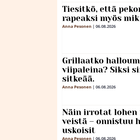
Tiesitkö, että peko
rapeaksi myös mik
Anna Pesonen
|
06.08.2026
Grillaatko halloum
viipaleina? Siksi si
sitkeää.
Anna Pesonen
|
06.08.2026
Näin irrotat lohen
veistä – onnistuu
uskoisit
Anna Pesonen
|
06.08.2026