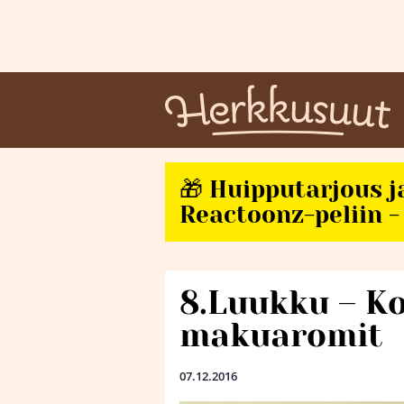
🎁 Huipputarjous j
Reactoonz-peliin - 
8.Luukku – Ko
makuaromit
07.12.2016