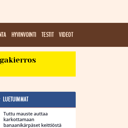
NTA
HYVINVOINTI
TESTIT
VIDEOT
egakierros
LUETUIMMAT
Tuttu mauste auttaa
karkottamaan
banaanikärpäset keittiöstä