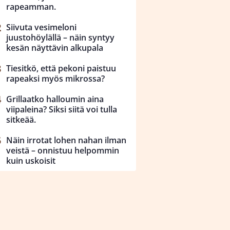
rapeamman.
Siivuta vesimeloni
juustohöylällä – näin syntyy
kesän näyttävin alkupala
Tiesitkö, että pekoni paistuu
rapeaksi myös mikrossa?
Grillaatko halloumin aina
viipaleina? Siksi siitä voi tulla
sitkeää.
Näin irrotat lohen nahan ilman
veistä – onnistuu helpommin
kuin uskoisit