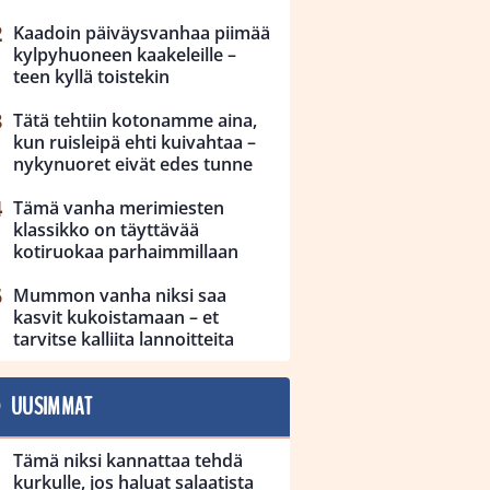
Kaadoin päiväysvanhaa piimää
kylpyhuoneen kaakeleille –
teen kyllä toistekin
Tätä tehtiin kotonamme aina,
kun ruisleipä ehti kuivahtaa –
nykynuoret eivät edes tunne
Tämä vanha merimiesten
klassikko on täyttävää
kotiruokaa parhaimmillaan
Mummon vanha niksi saa
kasvit kukoistamaan – et
tarvitse kalliita lannoitteita
UUSIMMAT
Tämä niksi kannattaa tehdä
kurkulle, jos haluat salaatista