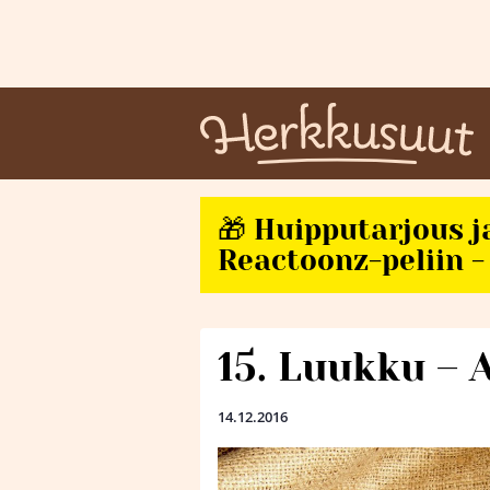
🎁 Huipputarjous j
Reactoonz-peliin - 
15. Luukku – 
14.12.2016