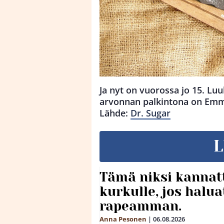
Ja nyt on vuorossa jo 15. Luu
arvonnan palkintona on Emma
Lähde:
Dr. Sugar
L
Tämä niksi kannat
kurkulle, jos halua
rapeamman.
Anna Pesonen
|
06.08.2026