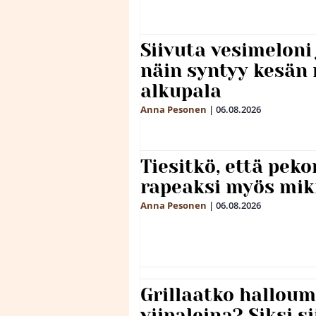
Siivuta vesimeloni
näin syntyy kesän 
alkupala
Anna Pesonen
|
06.08.2026
Tiesitkö, että peko
rapeaksi myös mik
Anna Pesonen
|
06.08.2026
Grillaatko halloum
viipaleina? Siksi si