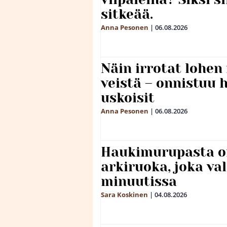
sitkeää.
Anna Pesonen
|
06.08.2026
Näin irrotat lohen
veistä – onnistuu
uskoisit
Anna Pesonen
|
06.08.2026
Haukimurupasta o
arkiruoka, joka va
minuutissa
Sara Koskinen
|
04.08.2026