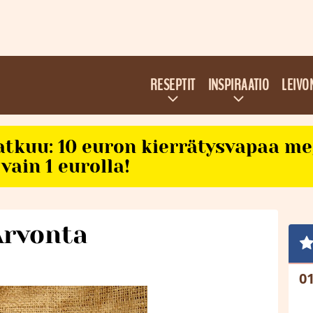
RESEPTIT
INSPIRAATIO
LEIVO
atkuu: 10 euron kierrätysvapaa m
vain 1 eurolla!
Arvonta