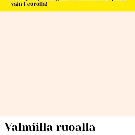
- vain 1 eurolla!
Valmiilla ruoalla