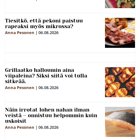
Tiesitkö, että pekoni paistuu
rapeaksi myös mikrossa?
Anna Pesonen
|
06.08.2026
Grillaatko halloumin aina
viipaleina? Siksi siitä voi tulla
sitkeää.
Anna Pesonen
|
06.08.2026
Näin irrotat lohen nahan ilman
veistä – onnistuu helpommin kuin
uskoisit
Anna Pesonen
|
06.08.2026