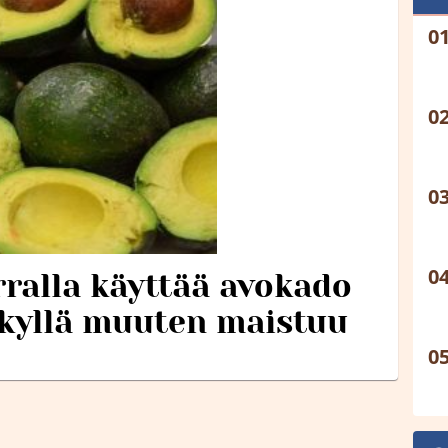
rralla käyttää avokado
 kyllä muuten maistuu