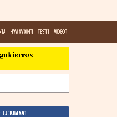
NTA
HYVINVOINTI
TESTIT
VIDEOT
egakierros
LUETUIMMAT