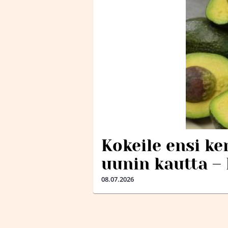
Kokeile ensi ke
uunin kautta –
08.07.2026