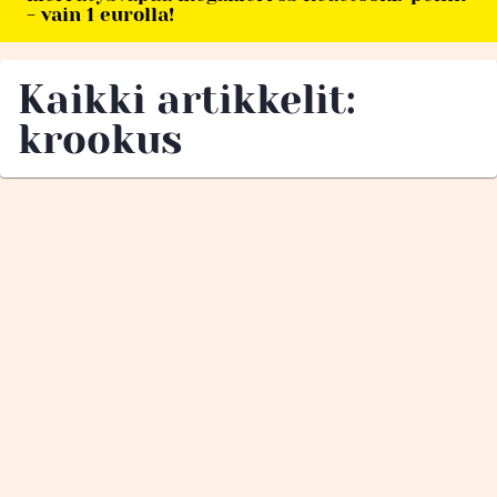
- vain 1 eurolla!
Kaikki artikkelit:
krookus