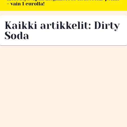
- vain 1 eurolla!
Kaikki artikkelit: Dirty
Soda