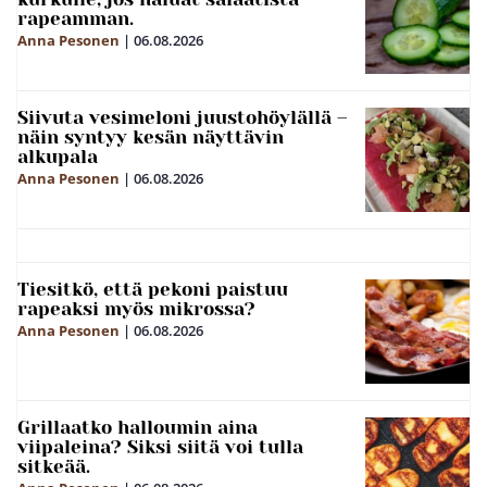
rapeamman.
Anna Pesonen
|
06.08.2026
Siivuta vesimeloni juustohöylällä –
näin syntyy kesän näyttävin
alkupala
Anna Pesonen
|
06.08.2026
Tiesitkö, että pekoni paistuu
rapeaksi myös mikrossa?
Anna Pesonen
|
06.08.2026
Grillaatko halloumin aina
viipaleina? Siksi siitä voi tulla
sitkeää.