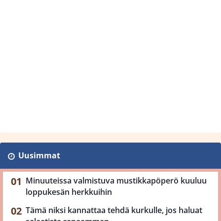
Uusimmat
Minuuteissa valmistuva mustikkapöperö kuuluu
loppukesän herkkuihin
Tämä niksi kannattaa tehdä kurkulle, jos haluat