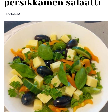
persikkainen salaatti
13.04.2022