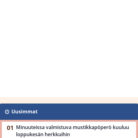
Uusimmat
Minuuteissa valmistuva mustikkapöperö kuuluu
loppukesän herkkuihin