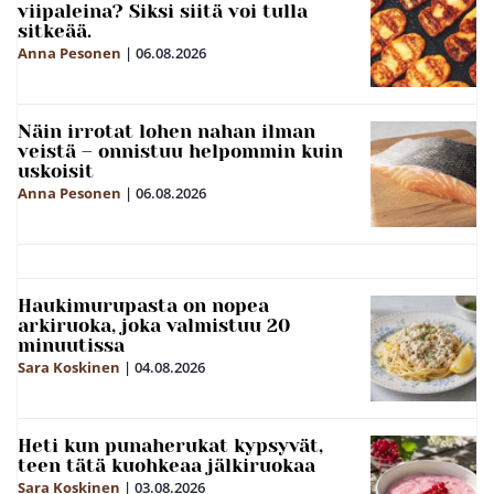
viipaleina? Siksi siitä voi tulla
sitkeää.
Anna Pesonen
|
06.08.2026
Näin irrotat lohen nahan ilman
veistä – onnistuu helpommin kuin
uskoisit
Anna Pesonen
|
06.08.2026
Haukimurupasta on nopea
arkiruoka, joka valmistuu 20
minuutissa
Sara Koskinen
|
04.08.2026
Heti kun punaherukat kypsyvät,
teen tätä kuohkeaa jälkiruokaa
Sara Koskinen
|
03.08.2026