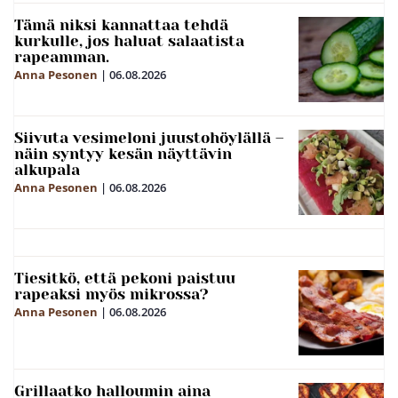
Tämä niksi kannattaa tehdä
kurkulle, jos haluat salaatista
rapeamman.
Anna Pesonen
|
06.08.2026
Siivuta vesimeloni juustohöylällä –
näin syntyy kesän näyttävin
alkupala
Anna Pesonen
|
06.08.2026
Tiesitkö, että pekoni paistuu
rapeaksi myös mikrossa?
Anna Pesonen
|
06.08.2026
Grillaatko halloumin aina