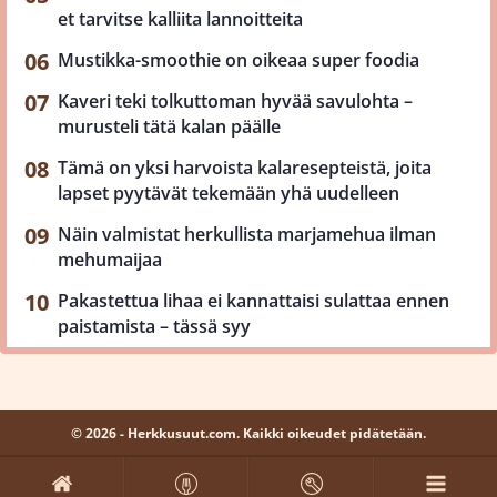
et tarvitse kalliita lannoitteita
Mustikka-smoothie on oikeaa super foodia
Kaveri teki tolkuttoman hyvää savulohta –
murusteli tätä kalan päälle
Tämä on yksi harvoista kalaresepteistä, joita
lapset pyytävät tekemään yhä uudelleen
Näin valmistat herkullista marjamehua ilman
mehumaijaa
Pakastettua lihaa ei kannattaisi sulattaa ennen
paistamista – tässä syy
© 2026 - Herkkusuut.com. Kaikki oikeudet pidätetään.