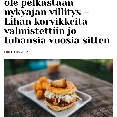
ole pelkästään
nykyajan villitys –
Lihan korvikkeita
valmistettiin jo
tuhansia vuosia sitten
Ellu
03.05.2022