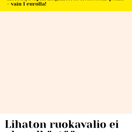
- vain 1 eurolla!
Lihaton ruokavalio ei