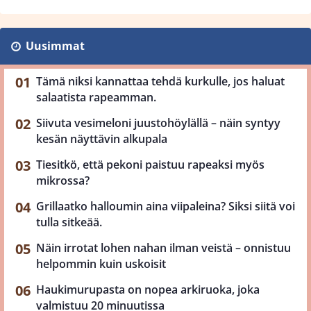
Uusimmat
Tämä niksi kannattaa tehdä kurkulle, jos haluat
salaatista rapeamman.
Siivuta vesimeloni juustohöylällä – näin syntyy
kesän näyttävin alkupala
Tiesitkö, että pekoni paistuu rapeaksi myös
mikrossa?
Grillaatko halloumin aina viipaleina? Siksi siitä voi
tulla sitkeää.
Näin irrotat lohen nahan ilman veistä – onnistuu
helpommin kuin uskoisit
Haukimurupasta on nopea arkiruoka, joka
valmistuu 20 minuutissa