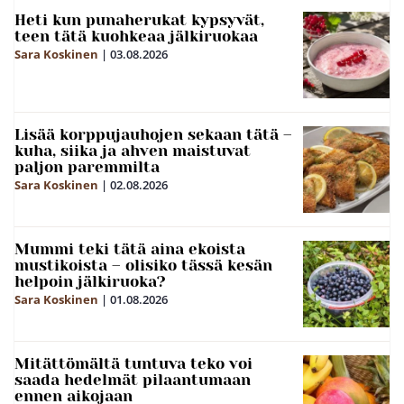
Heti kun punaherukat kypsyvät,
teen tätä kuohkeaa jälkiruokaa
Sara Koskinen
|
03.08.2026
Lisää korppujauhojen sekaan tätä –
kuha, siika ja ahven maistuvat
paljon paremmilta
Sara Koskinen
|
02.08.2026
Mummi teki tätä aina ekoista
mustikoista – olisiko tässä kesän
helpoin jälkiruoka?
Sara Koskinen
|
01.08.2026
Mitättömältä tuntuva teko voi
saada hedelmät pilaantumaan
ennen aikojaan