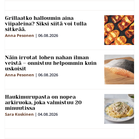
Grillaatko halloumin aina
viipaleina? Siksi siitä voi tulla
sitkeää.
Anna Pesonen
|
06.08.2026
Näin irrotat lohen nahan ilman
veistä – onnistuu helpommin kuin
uskoisit
Anna Pesonen
|
06.08.2026
Haukimurupasta on nopea
arkiruoka, joka valmistuu 20
minuutissa
Sara Koskinen
|
04.08.2026