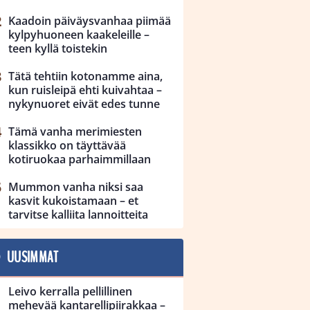
Kaadoin päiväysvanhaa piimää
kylpyhuoneen kaakeleille –
teen kyllä toistekin
Tätä tehtiin kotonamme aina,
kun ruisleipä ehti kuivahtaa –
nykynuoret eivät edes tunne
Tämä vanha merimiesten
klassikko on täyttävää
kotiruokaa parhaimmillaan
Mummon vanha niksi saa
kasvit kukoistamaan – et
tarvitse kalliita lannoitteita
UUSIMMAT
Leivo kerralla pellillinen
mehevää kantarellipiirakkaa –