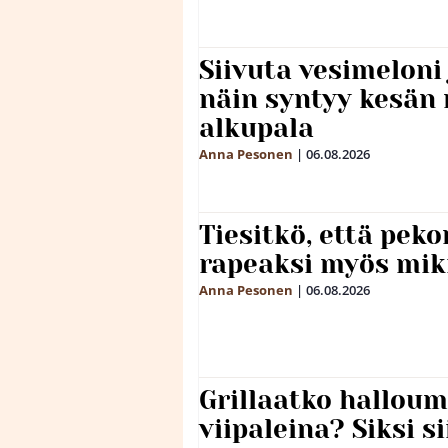
Siivuta vesimeloni
näin syntyy kesän 
alkupala
Anna Pesonen
|
06.08.2026
Tiesitkö, että peko
rapeaksi myös mik
Anna Pesonen
|
06.08.2026
Grillaatko halloum
viipaleina? Siksi si