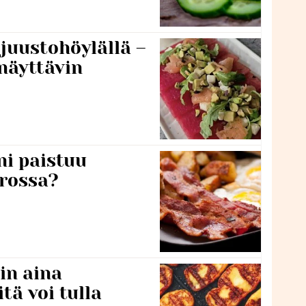
 juustohöylällä –
näyttävin
ni paistuu
rossa?
in aina
itä voi tulla