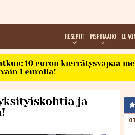
RESEPTIT
INSPIRAATIO
LEIVO
atkuu: 10 euron kierrätysvapaa m
vain 1 eurolla!
yksityiskohtia ja
!