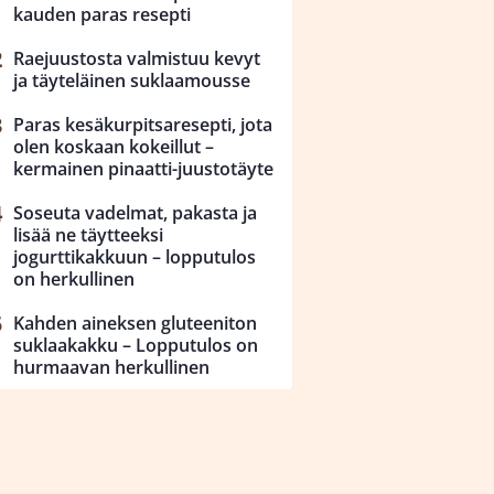
kauden paras resepti
Raejuustosta valmistuu kevyt
ja täyteläinen suklaamousse
Paras kesäkurpitsaresepti, jota
olen koskaan kokeillut –
kermainen pinaatti-juustotäyte
Soseuta vadelmat, pakasta ja
lisää ne täytteeksi
jogurttikakkuun – lopputulos
on herkullinen
Kahden aineksen gluteeniton
suklaakakku – Lopputulos on
hurmaavan herkullinen