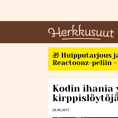
🎁 Huipputarjous j
Reactoonz-peliin - 
Kodin ihania 
kirppislöytöjä
29.09.2017