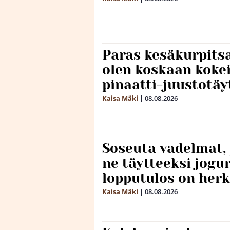
Paras kesäkurpitsa
olen koskaan kokei
pinaatti-juustotäy
Kaisa Mäki
|
08.08.2026
Soseuta vadelmat, 
ne täytteeksi jogu
lopputulos on herk
Kaisa Mäki
|
08.08.2026