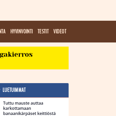
NTA
HYVINVOINTI
TESTIT
VIDEOT
egakierros
LUETUIMMAT
Tuttu mauste auttaa
karkottamaan
banaanikärpäset keittiöstä