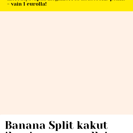
- vain 1 eurolla!
Banana Split kakut