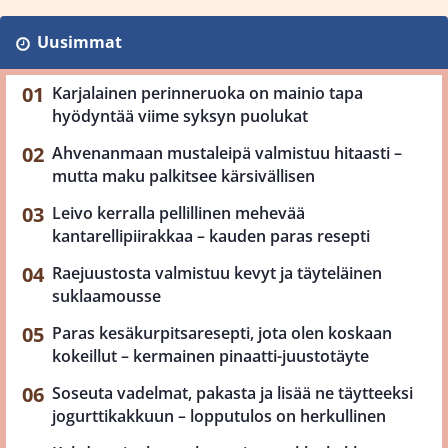
Uusimmat
Karjalainen perinneruoka on mainio tapa
hyödyntää viime syksyn puolukat
Ahvenanmaan mustaleipä valmistuu hitaasti –
mutta maku palkitsee kärsivällisen
Leivo kerralla pellillinen mehevää
kantarellipiirakkaa – kauden paras resepti
Raejuustosta valmistuu kevyt ja täyteläinen
suklaamousse
Paras kesäkurpitsaresepti, jota olen koskaan
kokeillut – kermainen pinaatti-juustotäyte
Soseuta vadelmat, pakasta ja lisää ne täytteeksi
jogurttikakkuun – lopputulos on herkullinen