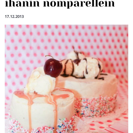
ihanin nomparellein
17.12.2013