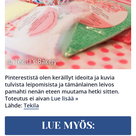
Pinterestistä olen keräillyt ideoita ja kuvia
tulvista leipomisista ja tämänlainen leivos
pamahti nenän eteen muutama hetki sitten.
Toteutus ei aivan
Lue lisää »
Lähde:
Tekila
LUE MYÖS: