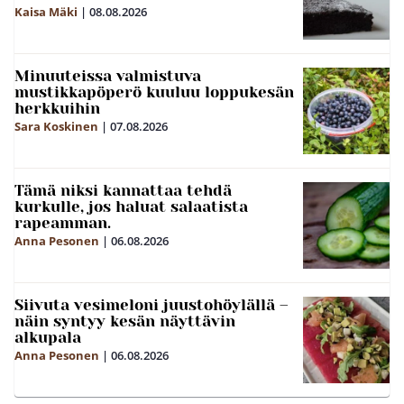
Kaisa Mäki
|
08.08.2026
Minuuteissa valmistuva
mustikkapöperö kuuluu loppukesän
herkkuihin
Sara Koskinen
|
07.08.2026
Tämä niksi kannattaa tehdä
kurkulle, jos haluat salaatista
rapeamman.
Anna Pesonen
|
06.08.2026
Siivuta vesimeloni juustohöylällä –
näin syntyy kesän näyttävin
alkupala
Anna Pesonen
|
06.08.2026