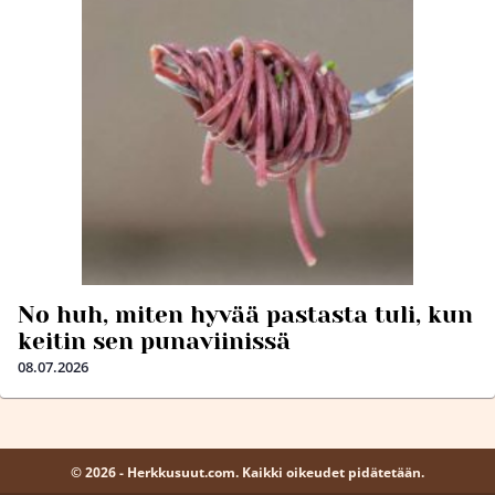
No huh, miten hyvää pastasta tuli, kun
keitin sen punaviinissä
08.07.2026
© 2026 - Herkkusuut.com. Kaikki oikeudet pidätetään.