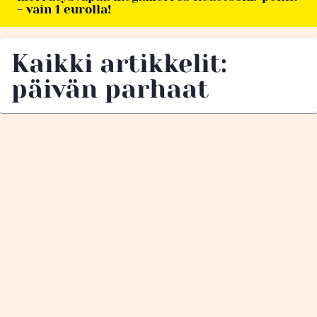
- vain 1 eurolla!
Kaikki artikkelit:
päivän parhaat