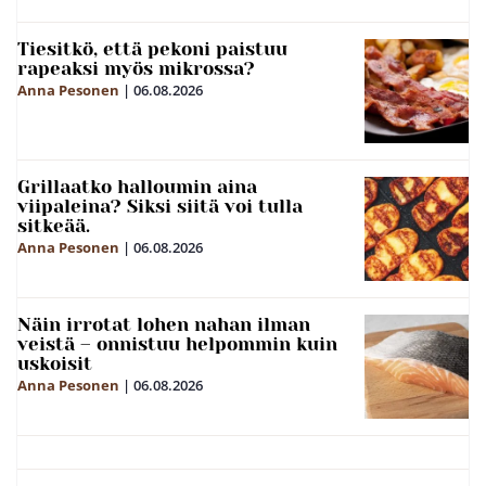
Tiesitkö, että pekoni paistuu
rapeaksi myös mikrossa?
Anna Pesonen
|
06.08.2026
Grillaatko halloumin aina
viipaleina? Siksi siitä voi tulla
sitkeää.
Anna Pesonen
|
06.08.2026
Näin irrotat lohen nahan ilman
veistä – onnistuu helpommin kuin
uskoisit
Anna Pesonen
|
06.08.2026