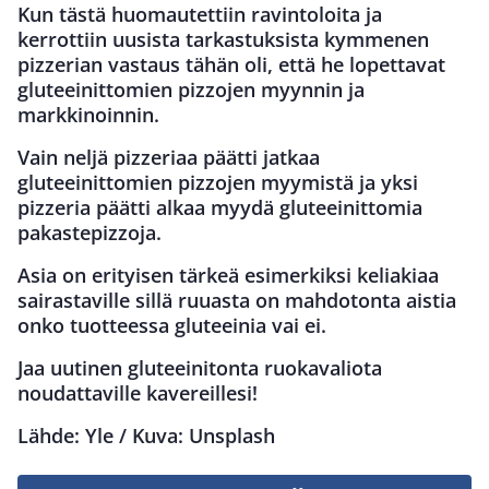
Kun tästä huomautettiin ravintoloita ja
kerrottiin uusista tarkastuksista kymmenen
pizzerian vastaus tähän oli, että he lopettavat
gluteeinittomien pizzojen myynnin ja
markkinoinnin.
Vain neljä pizzeriaa päätti jatkaa
gluteeinittomien pizzojen myymistä ja yksi
pizzeria päätti alkaa myydä gluteeinittomia
pakastepizzoja.
Asia on erityisen tärkeä esimerkiksi keliakiaa
sairastaville sillä ruuasta on mahdotonta aistia
onko tuotteessa gluteeinia vai ei.
Jaa uutinen gluteeinitonta ruokavaliota
noudattaville kavereillesi!
Lähde: Yle / Kuva: Unsplash