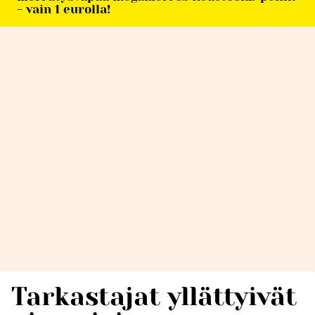
- vain 1 eurolla!
Tarkastajat yllättyivät