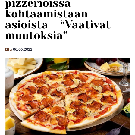
pizzerioissa
kohtaamistaan
asioista – “Vaativat
muutoksia”
Ellu
06.06.2022