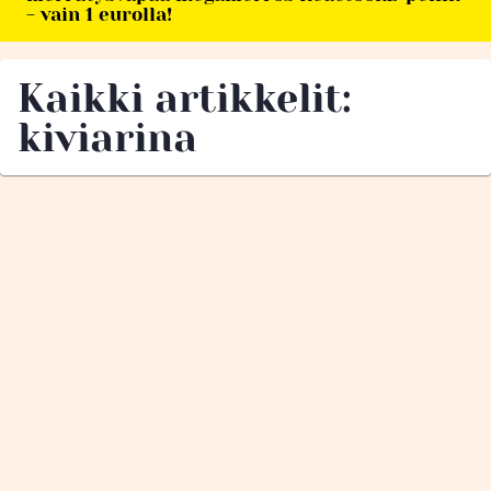
- vain 1 eurolla!
Kaikki artikkelit:
kiviarina