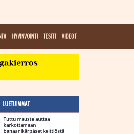
NTA
HYVINVOINTI
TESTIT
VIDEOT
egakierros
LUETUIMMAT
Tuttu mauste auttaa
karkottamaan
banaanikärpäset keittiöstä