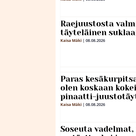
Raejuustosta valmi
täyteläinen sukla
Kaisa Mäki
|
08.08.2026
Paras kesäkurpitsa
olen koskaan kokei
pinaatti-juustotäy
Kaisa Mäki
|
08.08.2026
Soseuta vadelmat, 