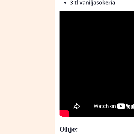
3 tl vaniljasokeria
Ohje: