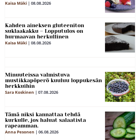
Kaisa Mäki
|
08.08.2026
Kahden aineksen gluteeniton
suklaakakku – Lopputulos on
hurmaavan herkullinen
Kaisa Mäki
|
08.08.2026
Minuuteissa valmistuva
mustikkapöperö kuuluu loppukesän
herkkuihin
Sara Koskinen
|
07.08.2026
Tämä niksi kannattaa tehdä
kurkulle, jos haluat salaatista
rapeamman.
Anna Pesonen
|
06.08.2026