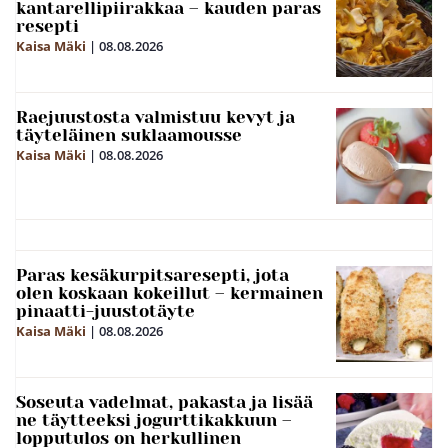
kantarellipiirakkaa – kauden paras
resepti
Kaisa Mäki
|
08.08.2026
Raejuustosta valmistuu kevyt ja
täyteläinen suklaamousse
Kaisa Mäki
|
08.08.2026
Paras kesäkurpitsaresepti, jota
olen koskaan kokeillut – kermainen
pinaatti-juustotäyte
Kaisa Mäki
|
08.08.2026
Soseuta vadelmat, pakasta ja lisää
ne täytteeksi jogurttikakkuun –
lopputulos on herkullinen