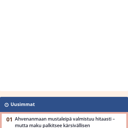
Uusimmat
Ahvenanmaan mustaleipä valmistuu hitaasti –
mutta maku palkitsee kärsivällisen