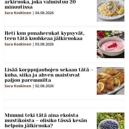
arkiruoka, joka valmistuu 20
minuutissa
Sara Koskinen
|
04.08.2026
Heti kun punaherukat kypsyvät,
teen tätä kuohkeaa jälkiruokaa
Sara Koskinen
|
03.08.2026
Lisää korppujauhojen sekaan tätä –
kuha, siika ja ahven maistuvat
paljon paremmilta
Sara Koskinen
|
02.08.2026
Mummi teki tätä aina ekoista
mustikoista – olisiko tässä kesän
helpoin jälkiruoka?