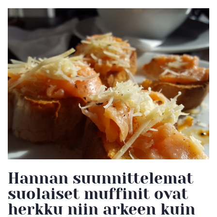
Hannan suunnittelemat
suolaiset muffinit ovat
herkku niin arkeen kuin