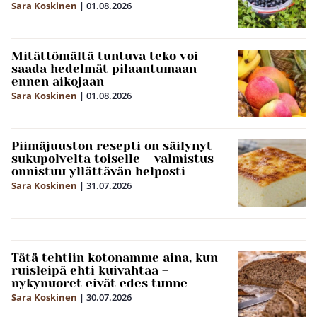
Sara Koskinen
|
01.08.2026
Mitättömältä tuntuva teko voi
saada hedelmät pilaantumaan
ennen aikojaan
Sara Koskinen
|
01.08.2026
Piimäjuuston resepti on säilynyt
sukupolvelta toiselle – valmistus
onnistuu yllättävän helposti
Sara Koskinen
|
31.07.2026
Tätä tehtiin kotonamme aina, kun
ruisleipä ehti kuivahtaa –
nykynuoret eivät edes tunne
Sara Koskinen
|
30.07.2026