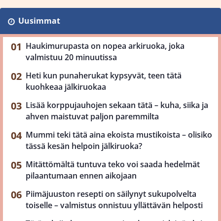
Uusimmat
Haukimurupasta on nopea arkiruoka, joka
valmistuu 20 minuutissa
Heti kun punaherukat kypsyvät, teen tätä
kuohkeaa jälkiruokaa
Lisää korppujauhojen sekaan tätä – kuha, siika ja
ahven maistuvat paljon paremmilta
Mummi teki tätä aina ekoista mustikoista – olisiko
tässä kesän helpoin jälkiruoka?
Mitättömältä tuntuva teko voi saada hedelmät
pilaantumaan ennen aikojaan
Piimäjuuston resepti on säilynyt sukupolvelta
toiselle – valmistus onnistuu yllättävän helposti