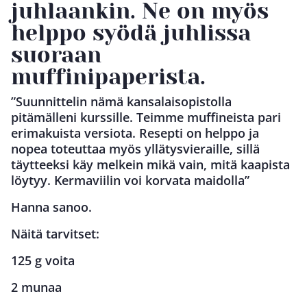
juhlaankin. Ne on myös
helppo syödä juhlissa
suoraan
muffinipaperista.
”Suunnittelin nämä kansalaisopistolla
pitämälleni kurssille. Teimme muffineista pari
erimakuista versiota. Resepti on helppo ja
nopea toteuttaa myös yllätysvieraille, sillä
täytteeksi käy melkein mikä vain, mitä kaapista
löytyy. Kermaviilin voi korvata maidolla”
Hanna sanoo.
Näitä tarvitset:
125 g voita
2 munaa