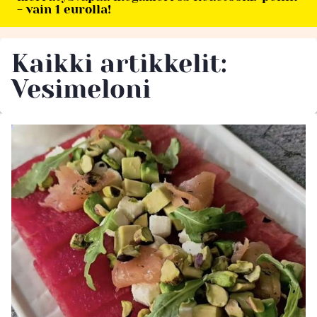
- vain 1 eurolla!
Kaikki artikkelit:
Vesimeloni