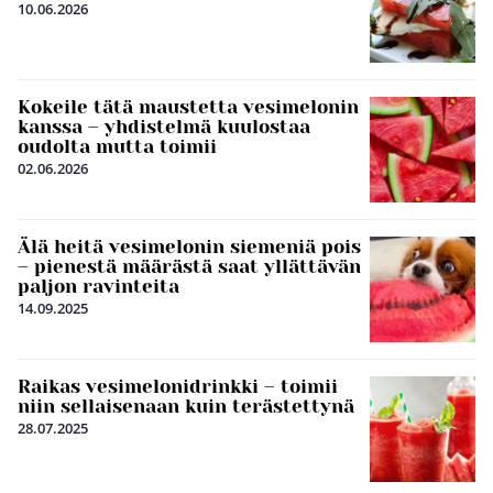
10.06.2026
Kokeile tätä maustetta vesimelonin
kanssa – yhdistelmä kuulostaa
oudolta mutta toimii
02.06.2026
Älä heitä vesimelonin siemeniä pois
– pienestä määrästä saat yllättävän
paljon ravinteita
14.09.2025
Raikas vesimelonidrinkki – toimii
niin sellaisenaan kuin terästettynä
28.07.2025