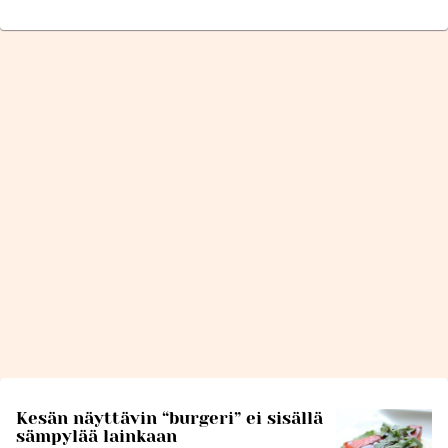
Kesän näyttävin “burgeri” ei sisällä
sämpylää lainkaan