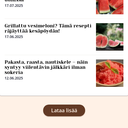
17.07.2025
Grillattu vesimeloni? Tämä resepti
räjäyttää kesäpöydän!
17.06.2025
Pakasta, raasta, nautiskele – näin
syntyy viilentävin jälkkäri ilman
sokeria
12.06.2025
Lataa lisää