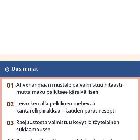
Uusimmat
Ahvenanmaan mustaleipä valmistuu hitaasti –
mutta maku palkitsee kärsivällisen
Leivo kerralla pellillinen mehevää
kantarellipiirakkaa – kauden paras resepti
Raejuustosta valmistuu kevyt ja täyteläinen
suklaamousse