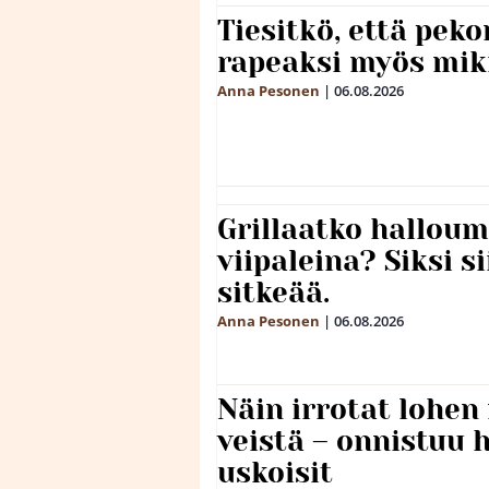
Tiesitkö, että peko
rapeaksi myös mik
Anna Pesonen
|
06.08.2026
Grillaatko halloum
viipaleina? Siksi si
sitkeää.
Anna Pesonen
|
06.08.2026
Näin irrotat lohen
veistä – onnistuu
uskoisit