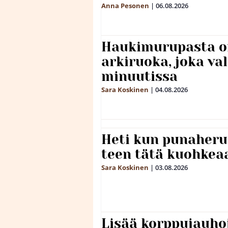
Anna Pesonen
|
06.08.2026
Haukimurupasta o
arkiruoka, joka va
minuutissa
Sara Koskinen
|
04.08.2026
Heti kun punaheru
teen tätä kuohkea
Sara Koskinen
|
03.08.2026
Lisää korppujauho