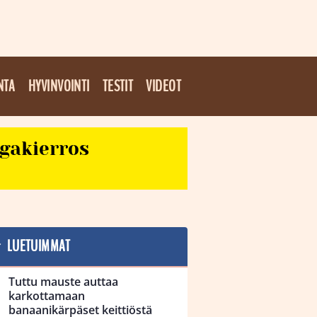
NTA
HYVINVOINTI
TESTIT
VIDEOT
egakierros
LUETUIMMAT
Tuttu mauste auttaa
karkottamaan
banaanikärpäset keittiöstä