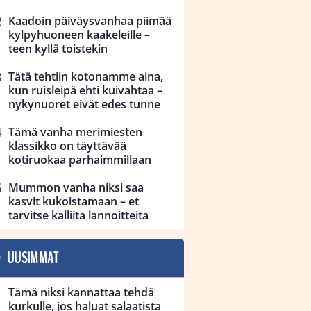
Kaadoin päiväysvanhaa piimää
kylpyhuoneen kaakeleille –
teen kyllä toistekin
Tätä tehtiin kotonamme aina,
kun ruisleipä ehti kuivahtaa –
nykynuoret eivät edes tunne
Tämä vanha merimiesten
klassikko on täyttävää
kotiruokaa parhaimmillaan
Mummon vanha niksi saa
kasvit kukoistamaan – et
tarvitse kalliita lannoitteita
UUSIMMAT
Tämä niksi kannattaa tehdä
kurkulle, jos haluat salaatista