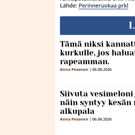
Lähde:
Perinneruokaa prkl
L
Tämä niksi kannat
kurkulle, jos halua
rapeamman.
Anna Pesonen
|
06.08.2026
Siivuta vesimeloni
näin syntyy kesän 
alkupala
Anna Pesonen
|
06.08.2026