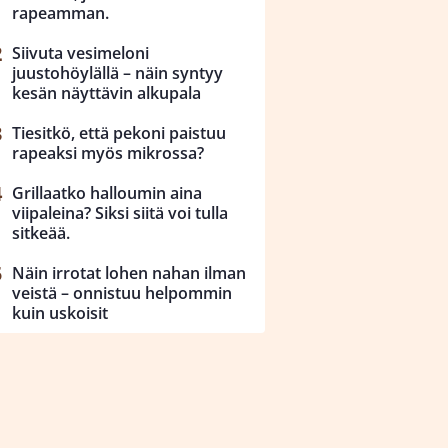
rapeamman.
Siivuta vesimeloni
juustohöylällä – näin syntyy
kesän näyttävin alkupala
Tiesitkö, että pekoni paistuu
rapeaksi myös mikrossa?
Grillaatko halloumin aina
viipaleina? Siksi siitä voi tulla
sitkeää.
Näin irrotat lohen nahan ilman
veistä – onnistuu helpommin
kuin uskoisit