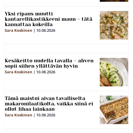
Yksi ripaus muutti
kantarellikastikkeeni maun – tätä
kannattaa kokeilla
Sara Koskinen
|
10.08.2026
Kesäkeitto uudella tavalla – ahven
sopii siihen yllättävän hyvin
Sara Koskinen
|
10.08.2026
Tämä maistui aivan tavalliselta
makaronilaatikolta, vaikka siinä ei
ollut lihaa lainkaan
Sara Koskinen
|
10.08.2026