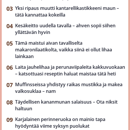
Yksi ripaus muutti kantarellikastikkeeni maun –
tätä kannattaa kokeilla
Kesäkeitto uudella tavalla – ahven sopii siihen
yllättävän hyvin
Tämä maistui aivan tavalliselta
makaronilaatikolta, vaikka siinä ei ollut lihaa
lainkaan
Laita jauhelihaa ja perunaviipaleita kakkuvuokaan
– katsottuasi reseptin haluat maistaa tätä heti
Muffinsseissa yhdistyy raikas mustikka ja makea
valkosuklaa – nam
Täydellisen kananmunan salaisuus – Ota niksit
haltuun
Karjalainen perinneruoka on mainio tapa
hyödyntää viime syksyn puolukat