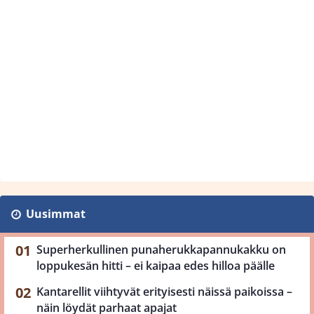
Uusimmat
Superherkullinen punaherukkapannukakku on
loppukesän hitti – ei kaipaa edes hilloa päälle
Kantarellit viihtyvät erityisesti näissä paikoissa –
näin löydät parhaat apajat