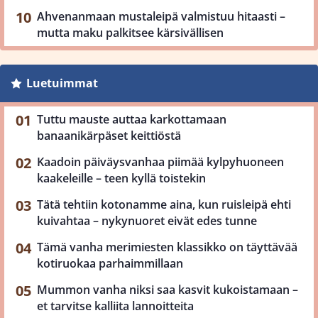
Ahvenanmaan mustaleipä valmistuu hitaasti –
mutta maku palkitsee kärsivällisen
Luetuimmat
Tuttu mauste auttaa karkottamaan
banaanikärpäset keittiöstä
Kaadoin päiväysvanhaa piimää kylpyhuoneen
kaakeleille – teen kyllä toistekin
Tätä tehtiin kotonamme aina, kun ruisleipä ehti
kuivahtaa – nykynuoret eivät edes tunne
Tämä vanha merimiesten klassikko on täyttävää
kotiruokaa parhaimmillaan
Mummon vanha niksi saa kasvit kukoistamaan –
et tarvitse kalliita lannoitteita