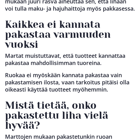
mukaan juuri rasva aiheuttaa sen, että lihaan
voi tulla maku- ja hajuhaittoja myös pakkasessa.
Kaikkea ei kannata
pakastaa varmuuden
vuoksi
Martat muistuttavat, että tuotteet kannattaa
pakastaa mahdollisimman tuoreina.
Ruokaa ei myöskään kannata pakastaa vain
pakastamisen ilosta, vaan tarkoitus pitäisi olla
oikeasti käyttää tuotteet myöhemmin.
Mistä tietää, onko
pakastettu liha vielä
hyvää?
Marttojen mukaan pakastetunkin ruoan