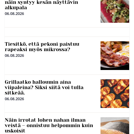
näin syntyy kesän näyttävin
alkupala
06.08.2026
Tiesitkö, että pekoni paistuu
rapeaksi myös mikrossa?
06.08.2026
Grillaatko halloumin aina
viipaleina? Siksi siitä voi tulla
sitkeää.
06.08.2026
Näin irrotat lohen nahan ilman
veistä – onnistuu helpommin kuin
uskoisit