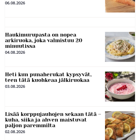
06.08.2026
Haukimurupasta on nopea
arkiruoka, joka valmistuu 20
minuutissa
04.08.2026
Heti kun punaherukat kypsyvät,
teen tätä kuohkeaa jälkiruokaa
03.08.2026
Lisää korppujauhojen sekaan tätä –
kuha, siika ja ahven maistuvat
paljon paremmilta
02.08.2026