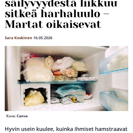
säilyvyydestä liikkuu
sitkeä harhaluulo –
Martat oikaisevat
Sara Koskinen
16.05.2026
Kuva:
Canva
Hyvin usein kuulee, kuinka ihmiset hamstraavat