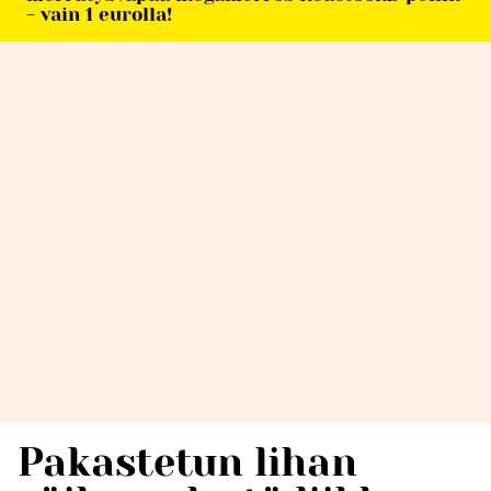
- vain 1 eurolla!
Pakastetun lihan