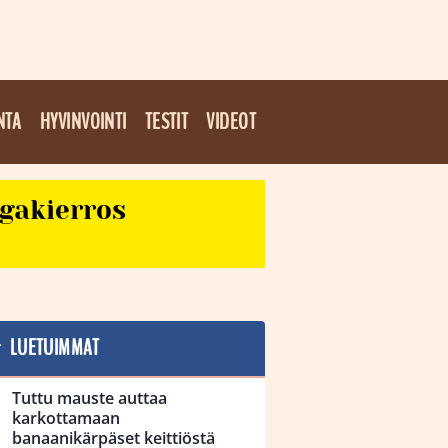
NTA
HYVINVOINTI
TESTIT
VIDEOT
egakierros
LUETUIMMAT
Tuttu mauste auttaa
karkottamaan
banaanikärpäset keittiöstä