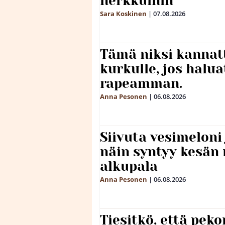
herkkuihin
Sara Koskinen
|
07.08.2026
Tämä niksi kannat
kurkulle, jos halua
rapeamman.
Anna Pesonen
|
06.08.2026
Siivuta vesimeloni
näin syntyy kesän 
alkupala
Anna Pesonen
|
06.08.2026
Tiesitkö, että peko