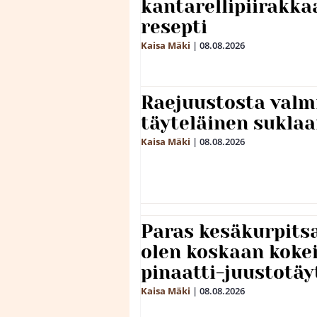
kantarellipiirakka
resepti
Kaisa Mäki
|
08.08.2026
Raejuustosta valmi
täyteläinen sukla
Kaisa Mäki
|
08.08.2026
Paras kesäkurpitsa
olen koskaan kokei
pinaatti-juustotäy
Kaisa Mäki
|
08.08.2026