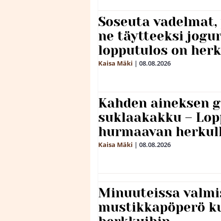
Soseuta vadelmat, 
ne täytteeksi jogu
lopputulos on herk
Kaisa Mäki
|
08.08.2026
Kahden aineksen g
suklaakakku – Lop
hurmaavan herkul
Kaisa Mäki
|
08.08.2026
Minuuteissa valmi
mustikkapöperö k