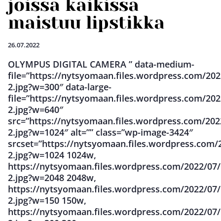
joissa kaikissa
maistuu lipstikka
26.07.2022
OLYMPUS DIGITAL CAMERA ” data-medium-
file=”https://nytsyomaan.files.wordpress.com/20
2.jpg?w=300″ data-large-
file=”https://nytsyomaan.files.wordpress.com/20
2.jpg?w=640″
src=”https://nytsyomaan.files.wordpress.com/20
2.jpg?w=1024″ alt=”” class=”wp-image-3424″
srcset=”https://nytsyomaan.files.wordpress.com/
2.jpg?w=1024 1024w,
https://nytsyomaan.files.wordpress.com/2022/07
2.jpg?w=2048 2048w,
https://nytsyomaan.files.wordpress.com/2022/07
2.jpg?w=150 150w,
https://nytsyomaan.files.wordpress.com/2022/07