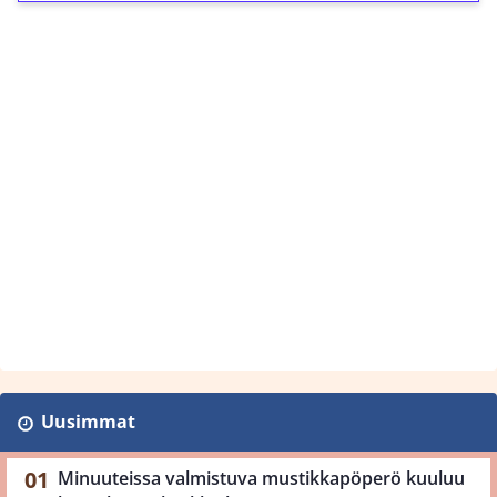
Uusimmat
Minuuteissa valmistuva mustikkapöperö kuuluu