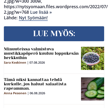
2.jpg?w=300 300w,
https://nytsyomaan.files.wordpress.com/2022/07
2.jpg?w=768
Lue lisää »
Lähde:
Nyt Syömään!
LUE MYÖS:
Minuuteissa valmistuva
mustikkapöperö kuuluu loppukesän
herkkuihin
Sara Koskinen
|
07.08.2026
Tämä niksi kannattaa tehdä
kurkulle, jos haluat salaatista
rapeamman.
Anna Pesonen
|
06.08.2026