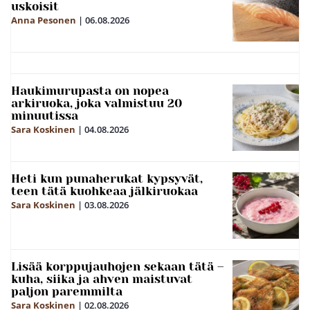
uskoisit
Anna Pesonen
|
06.08.2026
Haukimurupasta on nopea
arkiruoka, joka valmistuu 20
minuutissa
Sara Koskinen
|
04.08.2026
Heti kun punaherukat kypsyvät,
teen tätä kuohkeaa jälkiruokaa
Sara Koskinen
|
03.08.2026
Lisää korppujauhojen sekaan tätä –
kuha, siika ja ahven maistuvat
paljon paremmilta
Sara Koskinen
|
02.08.2026