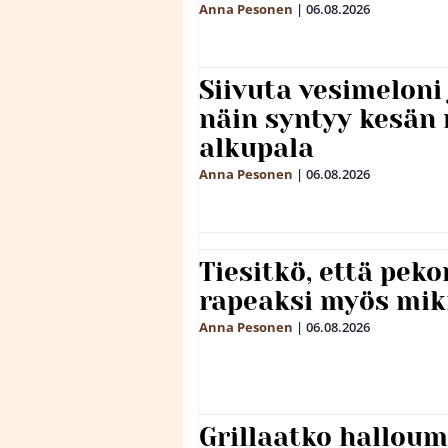
Anna Pesonen
|
06.08.2026
Siivuta vesimeloni
näin syntyy kesän 
alkupala
Anna Pesonen
|
06.08.2026
Tiesitkö, että peko
rapeaksi myös mik
Anna Pesonen
|
06.08.2026
Grillaatko halloum