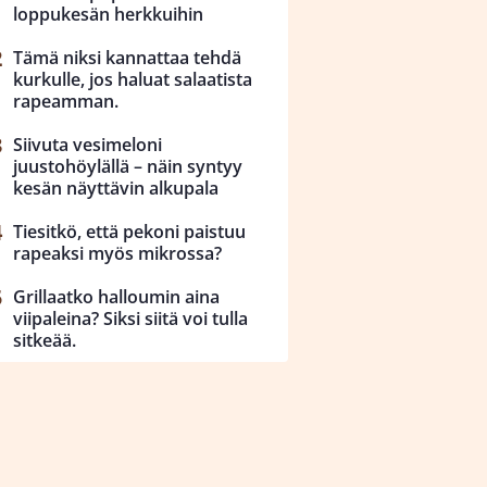
loppukesän herkkuihin
Tämä niksi kannattaa tehdä
kurkulle, jos haluat salaatista
rapeamman.
Siivuta vesimeloni
juustohöylällä – näin syntyy
kesän näyttävin alkupala
Tiesitkö, että pekoni paistuu
rapeaksi myös mikrossa?
Grillaatko halloumin aina
viipaleina? Siksi siitä voi tulla
sitkeää.