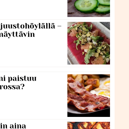
 juustohöylällä –
näyttävin
ni paistuu
rossa?
in aina