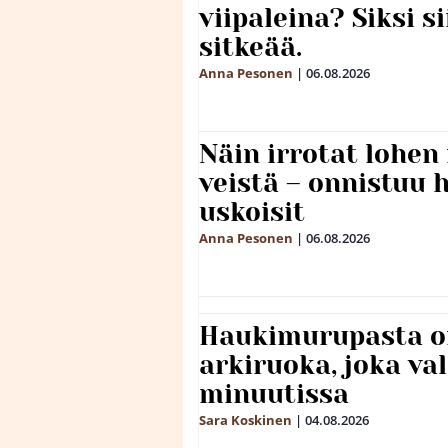
viipaleina? Siksi si
sitkeää.
Anna Pesonen
|
06.08.2026
Näin irrotat lohen
veistä – onnistuu
uskoisit
Anna Pesonen
|
06.08.2026
Haukimurupasta o
arkiruoka, joka va
minuutissa
Sara Koskinen
|
04.08.2026