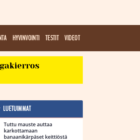
NTA
HYVINVOINTI
TESTIT
VIDEOT
egakierros
LUETUIMMAT
Tuttu mauste auttaa
karkottamaan
banaanikärpäset keittiöstä