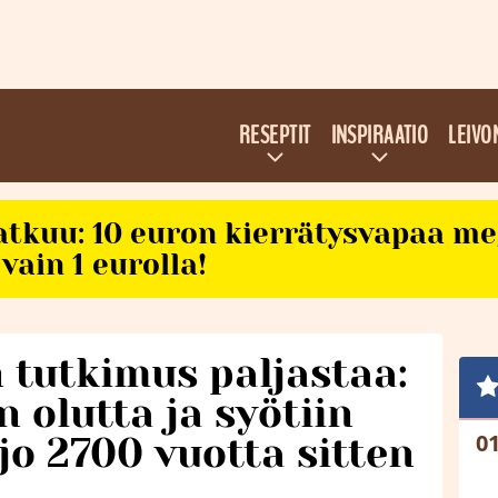
RESEPTIT
INSPIRAATIO
LEIVO
atkuu: 10 euron kierrätysvapaa m
vain 1 eurolla!
n tutkimus paljastaa:
in olutta ja syötiin
o 2700 vuotta sitten