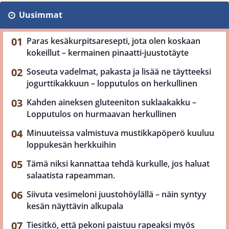
Uusimmat
Paras kesäkurpitsaresepti, jota olen koskaan
kokeillut – kermainen pinaatti-juustotäyte
Soseuta vadelmat, pakasta ja lisää ne täytteeksi
jogurttikakkuun – lopputulos on herkullinen
Kahden aineksen gluteeniton suklaakakku –
Lopputulos on hurmaavan herkullinen
Minuuteissa valmistuva mustikkapöperö kuuluu
loppukesän herkkuihin
Tämä niksi kannattaa tehdä kurkulle, jos haluat
salaatista rapeamman.
Siivuta vesimeloni juustohöylällä – näin syntyy
kesän näyttävin alkupala
Tiesitkö, että pekoni paistuu rapeaksi myös