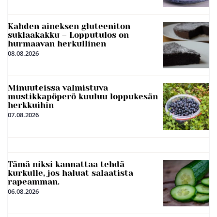
Kahden aineksen gluteeniton
suklaakakku – Lopputulos on
hurmaavan herkullinen
08.08.2026
Minuuteissa valmistuva
mustikkapöperö kuuluu loppukesän
herkkuihin
07.08.2026
Tämä niksi kannattaa tehdä
kurkulle, jos haluat salaatista
rapeamman.
06.08.2026