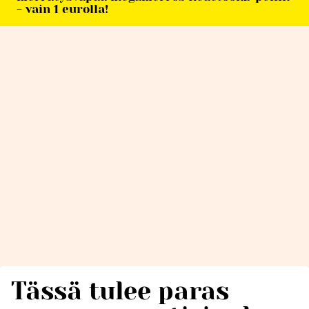
- vain 1 eurolla!
Tässä tulee paras