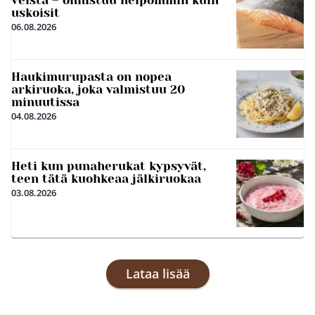
uskoisit
06.08.2026
Haukimurupasta on nopea
arkiruoka, joka valmistuu 20
minuutissa
04.08.2026
Heti kun punaherukat kypsyvät,
teen tätä kuohkeaa jälkiruokaa
03.08.2026
Lataa lisää