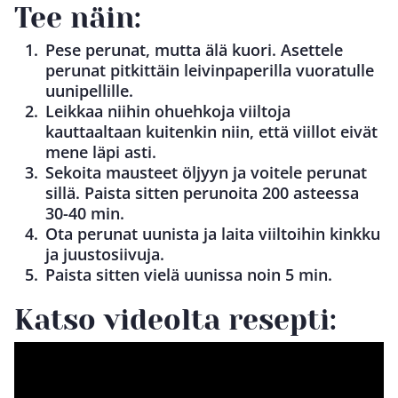
Tee näin:
Pese perunat, mutta älä kuori. Asettele
perunat pitkittäin leivinpaperilla vuoratulle
uunipellille.
Leikkaa niihin ohuehkoja viiltoja
kauttaaltaan kuitenkin niin, että viillot eivät
mene läpi asti.
Sekoita mausteet öljyyn ja voitele perunat
sillä. Paista sitten perunoita 200 asteessa
30-40 min.
Ota perunat uunista ja laita viiltoihin kinkku
ja juustosiivuja.
Paista sitten vielä uunissa noin 5 min.
Katso videolta resepti: