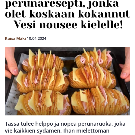
perunaresepti, jonka
olet koskaan kokannut
– Vesi nousee kielelle!
Kaisa Mäki
10.04.2024
Tässä tulee helppo ja nopea perunaruoka, joka
vie kaikkien sydämen. Ihan mielettömän