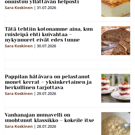
onnistuu yllättävän helposti
Sara Koskinen
|
31.07.2026
Tätä tehtiin kotonamme aina, kun
ruisleipä ehti kuivahtaa –
nykynuoret eivät edes tunne
Sara Koskinen
|
30.07.2026
Pappilan hätävara on pelastanut
monet kerrat – yksinkertainen ja
herkullinen tarjottava
Sara Koskinen
|
29.07.2026
Vanhanajan munavelli on
unohtunut klassikko – kokeile itse
Sara Koskinen
|
28.07.2026