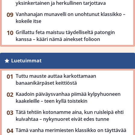
yksinkertainen ja herkullinen tarjottava
Vanhanajan munavelli on unohtunut klassikko –
kokeile itse
Grillattu feta maistuu täydelliseltä patongin
kanssa – kääri nämä ainekset folioon
Luetuimmat
Tuttu mauste auttaa karkottamaan
banaanikärpäset keittiöstä
Kaadoin päiväysvanhaa piimää kylpyhuoneen
kaakeleille – teen kyllä toistekin
Tätä tehtiin kotonamme aina, kun ruisleipä ehti
kuivahtaa – nykynuoret eivät edes tunne
Tämä vanha merimiesten klassikko on täyttävää