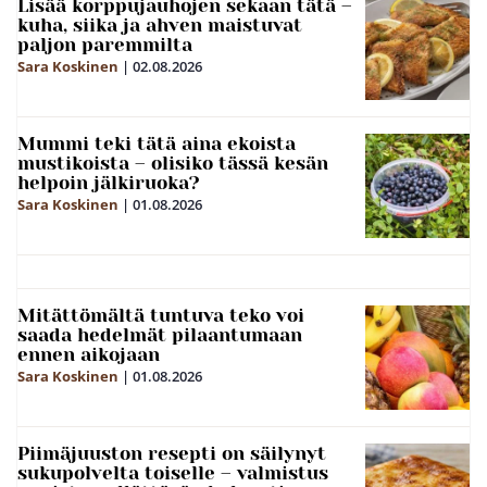
Lisää korppujauhojen sekaan tätä –
kuha, siika ja ahven maistuvat
paljon paremmilta
Sara Koskinen
|
02.08.2026
Mummi teki tätä aina ekoista
mustikoista – olisiko tässä kesän
helpoin jälkiruoka?
Sara Koskinen
|
01.08.2026
Mitättömältä tuntuva teko voi
saada hedelmät pilaantumaan
ennen aikojaan
Sara Koskinen
|
01.08.2026
Piimäjuuston resepti on säilynyt
sukupolvelta toiselle – valmistus