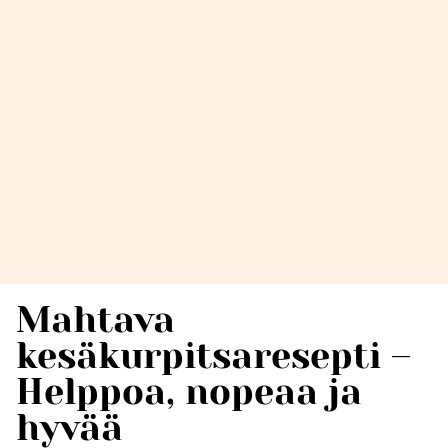
Mahtava
kesäkurpitsaresepti –
Helppoa, nopeaa ja
hyvää