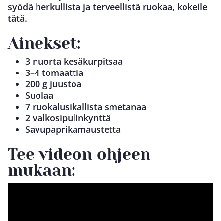
syödä herkullista ja terveellistä ruokaa, kokeile
tätä.
Ainekset:
3 nuorta kesäkurpitsaa
3–4 tomaattia
200 g juustoa
Suolaa
7 ruokalusikallista smetanaa
2 valkosipulinkynttä
Savupaprikamaustetta
Tee videon ohjeen
mukaan: