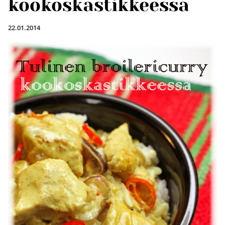
kookoskastikkeessa
22.01.2014