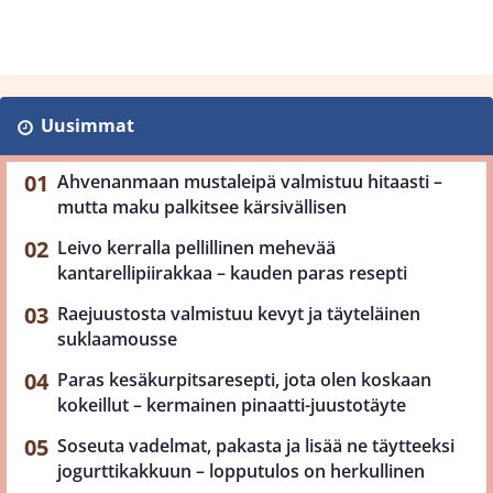
Uusimmat
Ahvenanmaan mustaleipä valmistuu hitaasti –
mutta maku palkitsee kärsivällisen
Leivo kerralla pellillinen mehevää
kantarellipiirakkaa – kauden paras resepti
Raejuustosta valmistuu kevyt ja täyteläinen
suklaamousse
Paras kesäkurpitsaresepti, jota olen koskaan
kokeillut – kermainen pinaatti-juustotäyte
Soseuta vadelmat, pakasta ja lisää ne täytteeksi
jogurttikakkuun – lopputulos on herkullinen