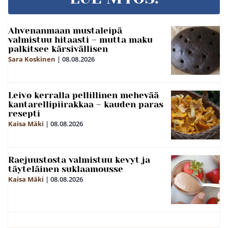
Ahvenanmaan mustaleipä
valmistuu hitaasti – mutta maku
palkitsee kärsivällisen
Sara Koskinen
|
08.08.2026
Leivo kerralla pellillinen mehevää
kantarellipiirakkaa – kauden paras
resepti
Kaisa Mäki
|
08.08.2026
Raejuustosta valmistuu kevyt ja
täyteläinen suklaamousse
Kaisa Mäki
|
08.08.2026