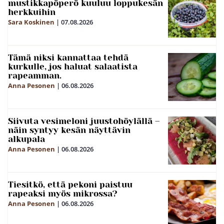
mustikkapöperö kuuluu loppukesän
herkkuihin
Sara Koskinen
|
07.08.2026
Tämä niksi kannattaa tehdä
kurkulle, jos haluat salaatista
rapeamman.
Anna Pesonen
|
06.08.2026
Siivuta vesimeloni juustohöylällä –
näin syntyy kesän näyttävin
alkupala
Anna Pesonen
|
06.08.2026
Tiesitkö, että pekoni paistuu
rapeaksi myös mikrossa?
Anna Pesonen
|
06.08.2026