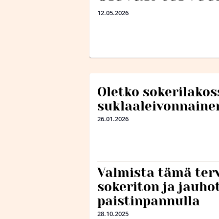
12.05.2026
Oletko sokerilako
suklaaleivonnainen
26.01.2026
Valmista tämä terv
sokeriton ja jauh
paistinpannulla
28.10.2025