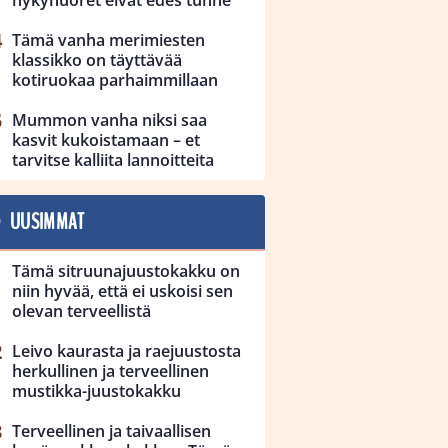
Tämä vanha merimiesten
klassikko on täyttävää
kotiruokaa parhaimmillaan
Mummon vanha niksi saa
kasvit kukoistamaan – et
tarvitse kalliita lannoitteita
UUSIMMAT
Tämä sitruunajuustokakku on
niin hyvää, että ei uskoisi sen
olevan terveellistä
Leivo kaurasta ja raejuustosta
herkullinen ja terveellinen
mustikka-juustokakku
Terveellinen ja taivaallisen