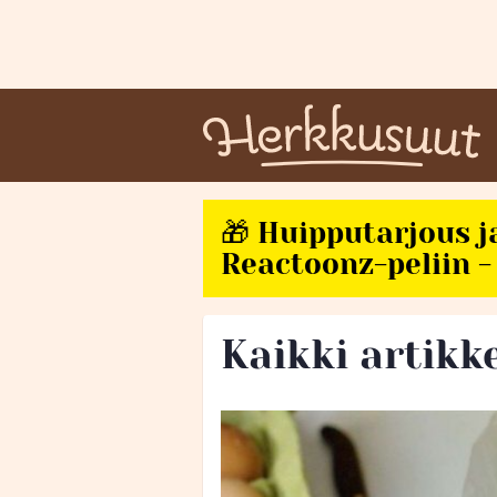
🎁 Huipputarjous j
Reactoonz-peliin - 
Kaikki artikke