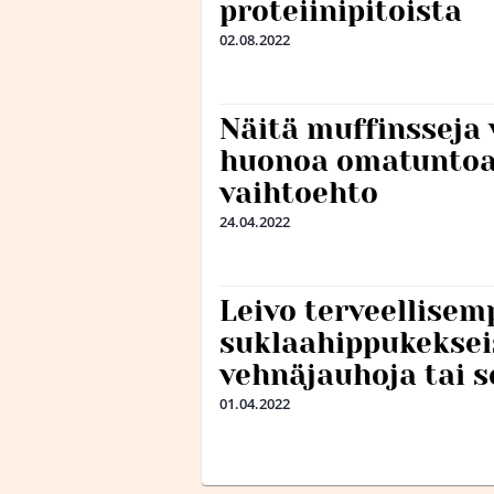
proteiinipitoista
02.08.2022
Näitä muffinsseja 
huonoa omatuntoa 
vaihtoehto
24.04.2022
Leivo terveellisem
suklaahippukekseis
vehnäjauhoja tai s
01.04.2022