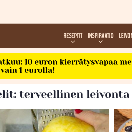
RESEPTIT
INSPIRAATIO
LEIVO
atkuu: 10 euron kierrätysvapaa m
vain 1 eurolla!
lit: terveellinen leivonta