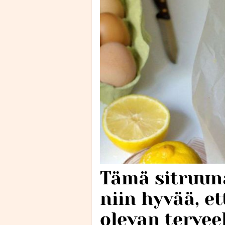
Tämä sitruun
niin hyvää, et
olevan terveel