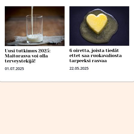
6 oiretta, joista tiedät
Uusi tutkimus 2025:
ettet saa ruokavaliosta
Maitorasva voi olla
tarpeeksi rasvaa
terveystekijä!
22.05.2025
01.07.2025