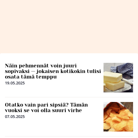
Näin pehmennät voin juuri
sopivaksi — jokaisen kotikokin tulisi
osata tämä temppu
19.05.2025
Otatko vain pari sipsiä? Tämän
vuoksi se voi olla suuri virhe
07.05.2025