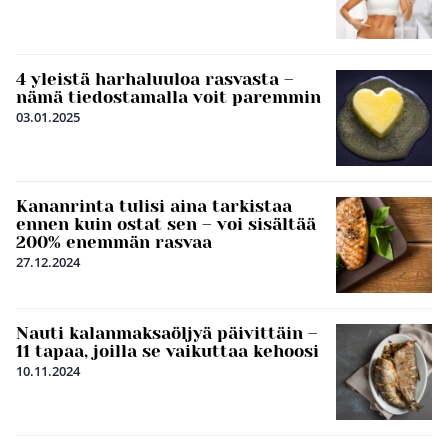
4 yleistä harhaluuloa rasvasta –
nämä tiedostamalla voit paremmin
03.01.2025
Kananrinta tulisi aina tarkistaa
ennen kuin ostat sen – voi sisältää
200% enemmän rasvaa
27.12.2024
Nauti kalanmaksaöljyä päivittäin –
11 tapaa, joilla se vaikuttaa kehoosi
10.11.2024