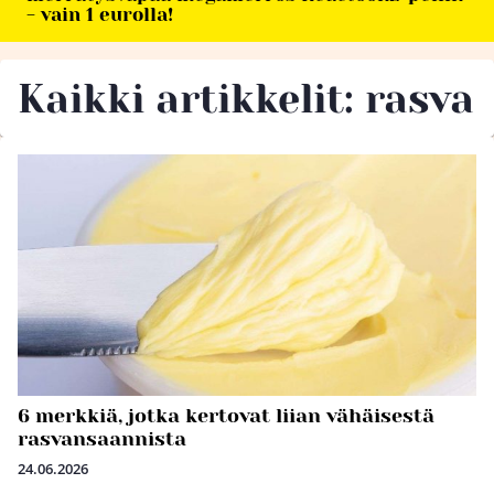
- vain 1 eurolla!
Kaikki artikkelit: rasva
6 merkkiä, jotka kertovat liian vähäisestä
rasvansaannista
24.06.2026