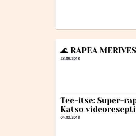
🌊 RAPEA MERIVESI
28.09.2018
Tee-itse: Super-ra
Katso videoresepti
04.03.2018