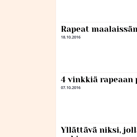
Rapeat maalaissä
18.10.2016
4 vinkkiä rapeaan
07.10.2016
Yllättävä niksi, jol