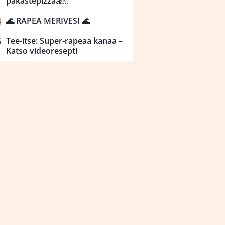
pakastepizzaa￼
🌊 RAPEA MERIVESI 🌊
Tee-itse: Super-rapeaa kanaa –
Katso videoresepti