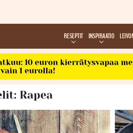
RESEPTIT
INSPIRAATIO
LEIVO
atkuu: 10 euron kierrätysvapaa m
vain 1 eurolla!
elit: Rapea