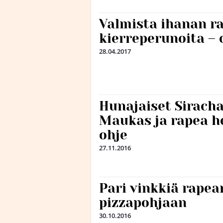
Valmista ihanan r
kierreperunoita – 
28.04.2017
Hunajaiset Siracha
Maukas ja rapea h
ohje
27.11.2016
Pari vinkkiä rape
pizzapohjaan
30.10.2016