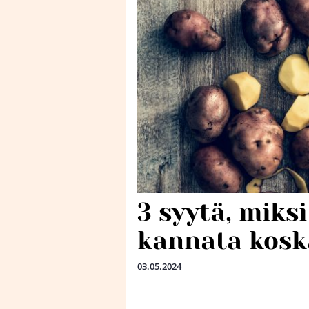
3 syytä, miks
kannata kosk
03.05.2024