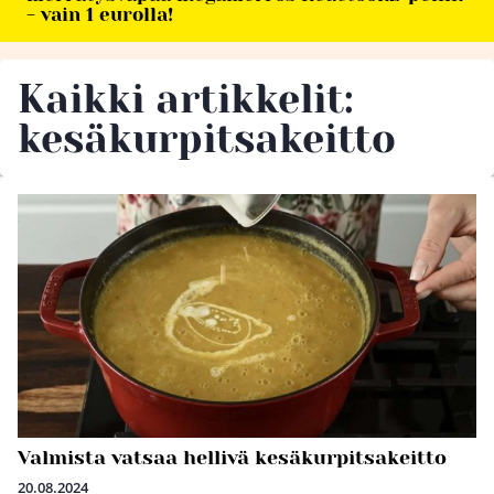
- vain 1 eurolla!
Kaikki artikkelit:
kesäkurpitsakeitto
Valmista vatsaa hellivä kesäkurpitsakeitto
20.08.2024