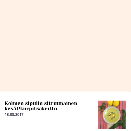
Kolmen sipulin sitruunainen
kesÃ¤kurpitsakeitto
13.08.2017