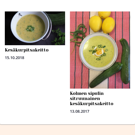
Kesäkurpitsakeitto
15.10.2018
Kolmen sipulin
sitruunainen
kesäkurpitsakeitto
13.08.2017