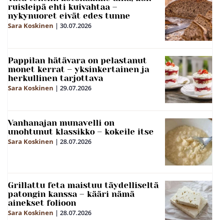
ruisleipä ehti kuivahtaa –
nykynuoret eivät edes tunne
Sara Koskinen
|
30.07.2026
Pappilan hätävara on pelastanut
monet kerrat – yksinkertainen ja
herkullinen tarjottava
Sara Koskinen
|
29.07.2026
Vanhanajan munavelli on
unohtunut klassikko – kokeile itse
Sara Koskinen
|
28.07.2026
Grillattu feta maistuu täydelliseltä
patongin kanssa – kääri nämä
ainekset folioon
Sara Koskinen
|
28.07.2026