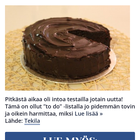
Pitkästä aikaa oli intoa testailla jotain uutta!
Tämä on ollut ”to do” -listalla jo pidemmän tovin
ja oikein harmittaa, miksi
Lue lisää »
Lähde:
Tekila