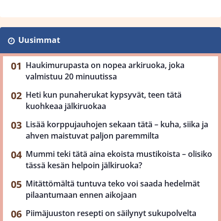
Uusimmat
Haukimurupasta on nopea arkiruoka, joka
valmistuu 20 minuutissa
Heti kun punaherukat kypsyvät, teen tätä
kuohkeaa jälkiruokaa
Lisää korppujauhojen sekaan tätä – kuha, siika ja
ahven maistuvat paljon paremmilta
Mummi teki tätä aina ekoista mustikoista – olisiko
tässä kesän helpoin jälkiruoka?
Mitättömältä tuntuva teko voi saada hedelmät
pilaantumaan ennen aikojaan
Piimäjuuston resepti on säilynyt sukupolvelta