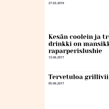
27.03.2019
Kesän coolein ja t
drinkki on mansik
raparperislushie
13.06.2017
Tervetuloa grillivi
05.06.2017