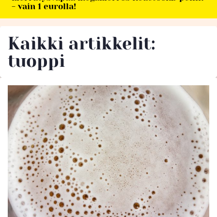
- vain 1 eurolla!
Kaikki artikkelit:
tuoppi