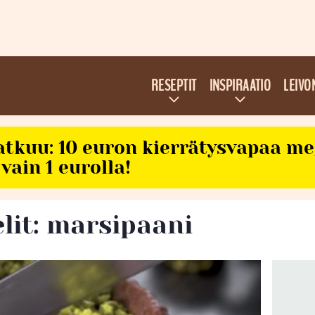
RESEPTIT
INSPIRAATIO
LEIVO
atkuu: 10 euron kierrätysvapaa m
vain 1 eurolla!
elit: marsipaani