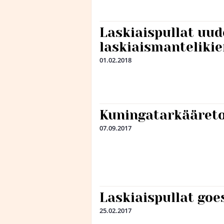
Laskiaispullat uude
laskiaismantelikie
01.02.2018
Kuningatarkääreto
07.09.2017
Laskiaispullat goe
25.02.2017