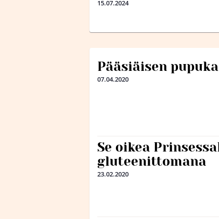
15.07.2024
Pääsiäisen pupuk
07.04.2020
Se oikea Prinsess
gluteenittomana
23.02.2020