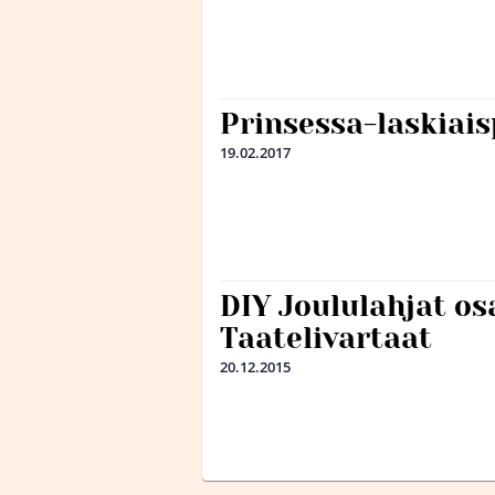
Prinsessa-laskiais
19.02.2017
DIY Joululahjat os
Taatelivartaat
20.12.2015