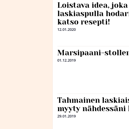
Loistava idea, jok
laskiaspulla hoda
katso resepti!
12.01.2020
Marsipaani-stolle
01.12.2019
Tahmainen laskiai
myyty nähdessäni 
29.01.2019