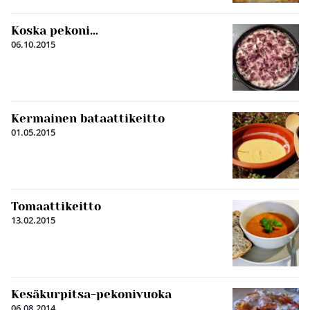
Koska pekoni…
06.10.2015
Kermainen bataattikeitto
01.05.2015
Tomaattikeitto
13.02.2015
Kesäkurpitsa-pekonivuoka
06.08.2014