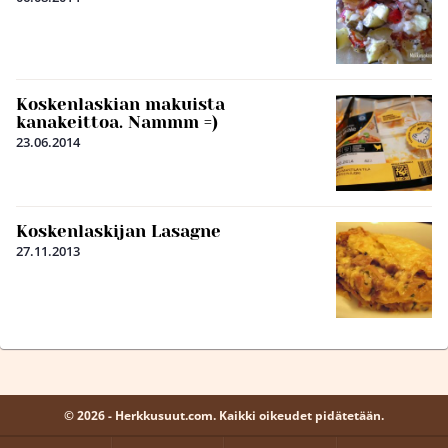
Koskenlaskian makuista
kanakeittoa. Nammm =)
23.06.2014
Koskenlaskijan Lasagne
27.11.2013
© 2026 - Herkkusuut.com. Kaikki oikeudet pidätetään.