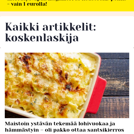
- vain 1 eurolla!
Kaikki artikkelit:
koskenlaskija
Maistoin ystävän tekemää lohivuokaa ja
hämmästyin – oli pakko ottaa santsikierros