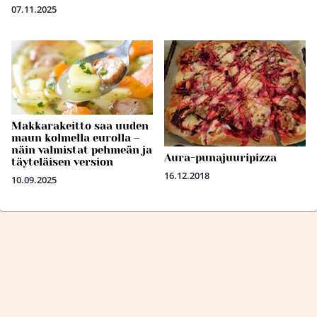
07.11.2025
Makkarakeitto saa uuden
maun kolmella eurolla –
näin valmistat pehmeän ja
Aura-punajuuripizza
täyteläisen version
16.12.2018
10.09.2025