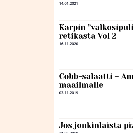
14.01.2021
Karpin ”valkosipul
retikasta Vol 2
16.11.2020
Cobb-salaatti – Am
maailmalle
03.11.2019
Jos jonkinlaista p