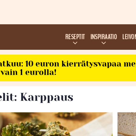
RESEPTIT
INSPIRAATIO
LEIVO
atkuu: 10 euron kierrätysvapaa m
vain 1 eurolla!
elit: Karppaus