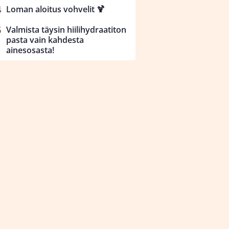
Loman aloitus vohvelit 🍹
Valmista täysin hiilihydraatiton
pasta vain kahdesta
ainesosasta!