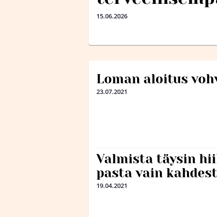
15.06.2026
Loman aloitus vohv
23.07.2021
Valmista täysin hi
pasta vain kahdest
19.04.2021