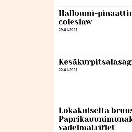
Halloumi-pinaatti
coleslaw
29.01.2021
Kesäkurpitsalasag
22.01.2021
Lokakuiselta bruns
Paprikauunimunak
vadelmatriflet