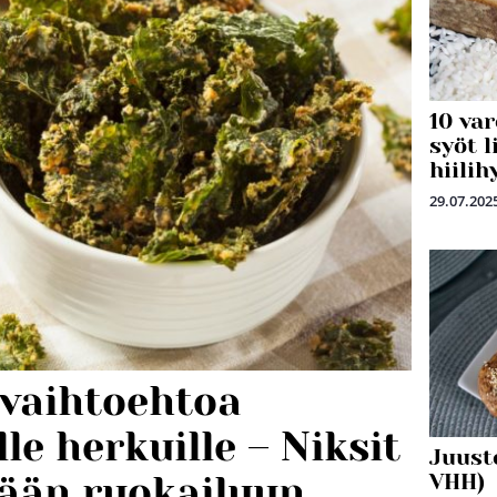
10 var
syöt l
hiilih
29.07.202
ä vaihtoehtoa
lle herkuille – Niksit
Juust
VHH)
pään ruokailuun