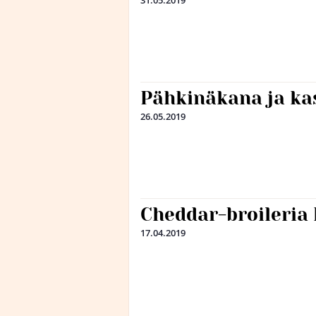
31.05.2019
Pähkinäkana ja ka
26.05.2019
Cheddar-broileria 
17.04.2019