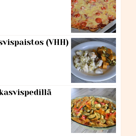
svispaistos (VHH)
kasvispedillä