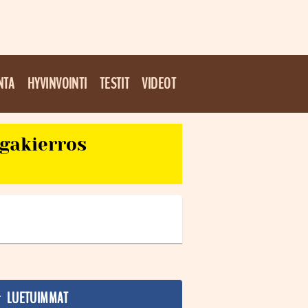
NTA
HYVINVOINTI
TESTIT
VIDEOT
egakierros
LUETUIMMAT