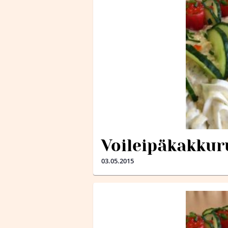
Voileipäkakkur
03.05.2015